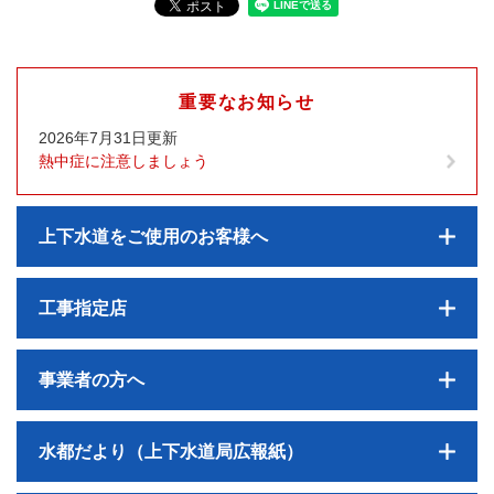
重要なお知らせ
2026年7月31日更新
熱中症に注意しましょう
上下水道をご使用のお客様へ
工事指定店
事業者の方へ
水都だより（上下水道局広報紙）