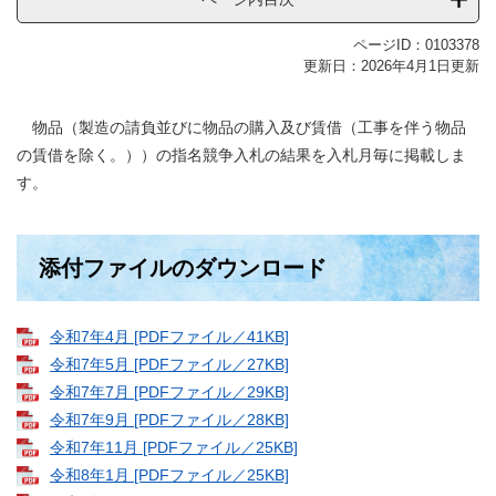
ページID：0103378
更新日：2026年4月1日更新
物品（製造の請負並びに物品の購入及び賃借（工事を伴う物品
の賃借を除く。））の指名競争入札の結果を入札月毎に掲載しま
す。
添付ファイルのダウンロード
令和7年4月 [PDFファイル／41KB]
令和7年5月 [PDFファイル／27KB]
令和7年7月 [PDFファイル／29KB]
令和7年9月 [PDFファイル／28KB]
令和7年11月 [PDFファイル／25KB]
令和8年1月 [PDFファイル／25KB]