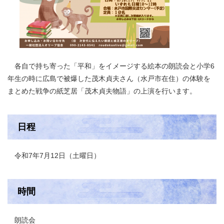
各自で持ち寄った「平和」をイメージする絵本の朗読会と小学6
年生の時に広島で被爆した茂木貞夫さん（水戸市在住）の体験を
まとめた戦争の紙芝居「茂木貞夫物語」の上演を行います。
日程
令和7年7月12日（土曜日）
時間
朗読会