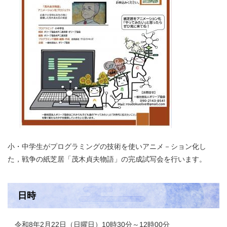
小・中学生がプログラミングの技術を使いアニメ－ション化し
た，戦争の紙芝居「茂木貞夫物語」の完成試写会を行います。
日時
令和8年2月22日（日曜日）10時30分～12時00分