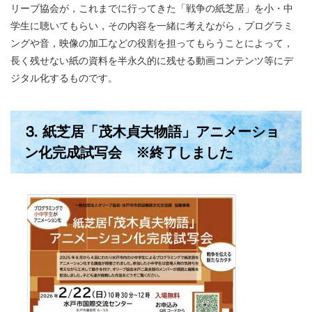
リーブ協会が，これまでに行ってきた「戦争の紙芝居」を小・中
学生に聴いてもらい，その内容を一緒に考えながら，プログラミ
ングや音，映像の加工などの役割を担ってもらうことによって，
長く残せない紙の資料を半永久的に残せる動画コンテンツ等にデ
ジタル化するものです。
⒊ 紙芝居「茂木貞夫物語」アニメーショ
ン化完成試写会 ※終了しました