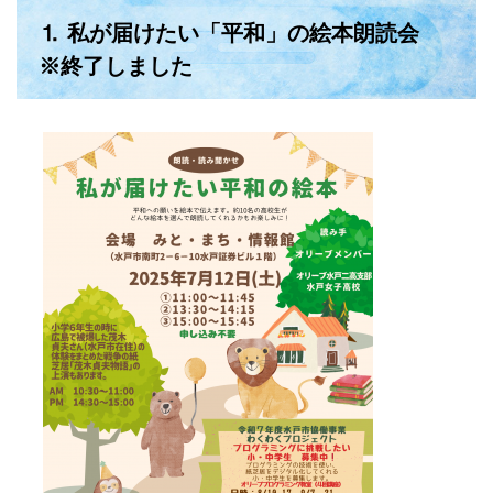
⒈ 私が届けたい「平和」の絵本朗読会
※終了しました