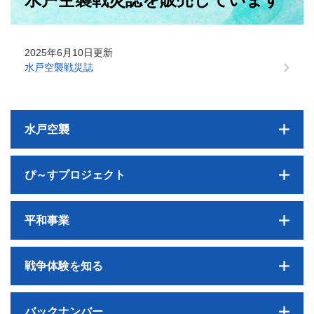
2025年6月10日更新
水戸空襲戦災誌
水戸空襲
ぴ～すプロジェクト
平和事業
戦争体験を知る
バックナンバー