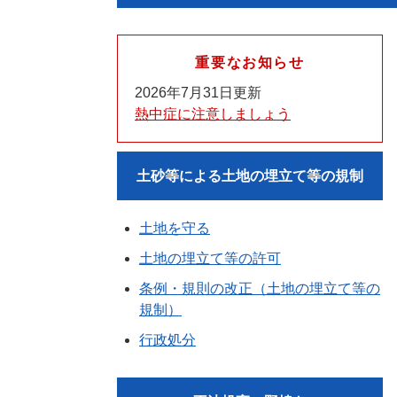
重要なお知らせ
2026年7月31日更新
熱中症に注意しましょう
土砂等による土地の埋立て等の規制
土地を守る
土地の埋立て等の許可
条例・規則の改正（土地の埋立て等の
規制）
行政処分