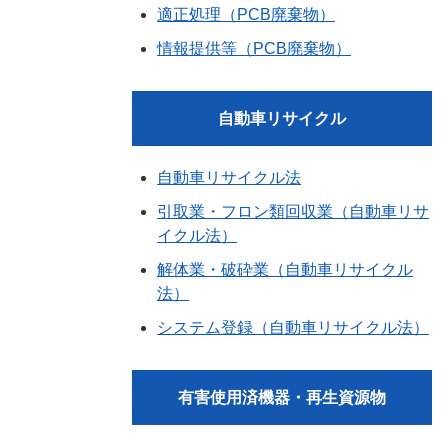
適正処理（PCB廃棄物）
情報提供等（PCB廃棄物）
自動車リサイクル
自動車リサイクル法
引取業・フロン類回収業（自動車リサ
イクル法）
解体業・破砕業（自動車リサイクル
法）
システム登録（自動車リサイクル法）
有害使用済機器・再生資源物