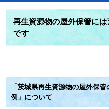
本
文
再生資源物の屋外保管には
です
「茨城県再生資源物の屋外保管
例」について