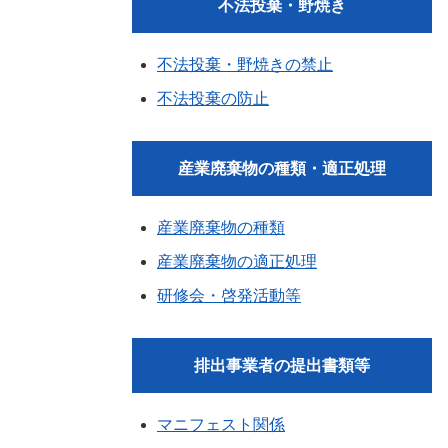
不法投棄・野焼き
不法投棄・野焼きの禁止
不法投棄の防止
産業廃棄物の種類・適正処理
産業廃棄物の種類
産業廃棄物の適正処理
研修会・啓発活動等
排出事業者の提出書類等
マニフェスト関係