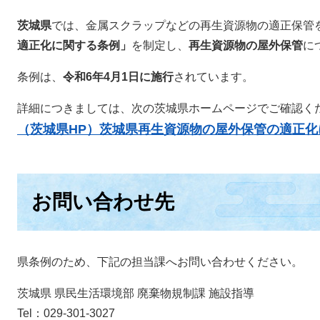
茨城県
では、金属スクラップなどの再生資源物の適正保管
適正化に関する条例」
を制定し、
再生資源物の屋外保管
に
条例は、
令和6年4月1日に施行
されています。
詳細につきましては、次の茨城県ホームページでご確認く
（茨城県HP）茨城県再生資源物の屋外保管の適正化
お問い合わせ先
県条例のため、下記の担当課へお問い合わせください。
茨城県 県民生活環境部 廃棄物規制課 施設指導
Tel：029-301-3027