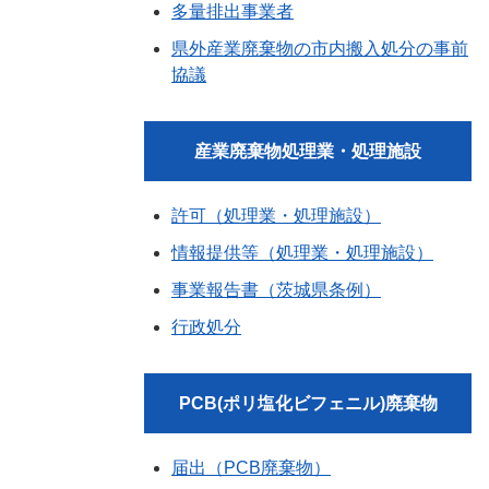
多量排出事業者
県外産業廃棄物の市内搬入処分の事前
協議
産業廃棄物処理業・処理施設
許可（処理業・処理施設）
情報提供等（処理業・処理施設）
事業報告書（茨城県条例）
行政処分
PCB(ポリ塩化ビフェニル)廃棄物
届出（PCB廃棄物）