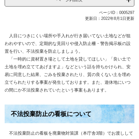
ページID：0005297
更新日：2022年8月1日更新
人目につきにくい場所や手入れが行き届いてない土地などが狙
われやすいので、定期的な見回りや侵入防止柵・警告掲示板の設
置を行い、不法投棄を防止しましょう。
「一時的に資材置き場として土地を貸してほしい」「良い土で
土地を埋め立ててあげますよ」などという話を持ちかけられ、安
易に同意した結果、ごみを投棄されたり、質の良くない土を埋め
立てられたりする事案が発生しております。また、遊休地にいつ
の間にか不法投棄されていたという事案もあります。
不法投棄防止の看板について
不法投棄防止の看板を廃棄物対策課（本庁舎3階）でお渡しして