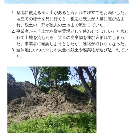
整地に使える良い土があると言われて埋立てをお願いした。
埋立ての様子を見に行くと、粗悪な残土が大量に運び込ま
れ、残土の一部が他人の土地まで流出していた。
事業者から「土地を資材置場として使わせてほしい」と言わ
れて土地を貸したら、大量の廃棄物を運び込まれてしまっ
た。事業者に確認しようとしたが、連絡が取れなくなった。
遊休地にいつの間にか大量の残土や廃棄物が運び込まれてい
た。