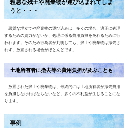
粗悪な残土や廃棄物が運び込まれてしま
うと・・・
悪質な埋立てや廃棄物の運び込みは、多くの場合、適正に処理
するための資力がないか、処理に係る費用負担を免れるために行
われます。そのため行為者が判明しても、残土や廃棄物は撤去さ
れず、放置される場合がほとんどです。
土地所有者に撤去等の費用負担が及ぶことも
放置された残土や廃棄物は、最終的には土地所有者が撤去費用
を負担しなければならないなど、多くの不利益が生じることにな
ります。
事例