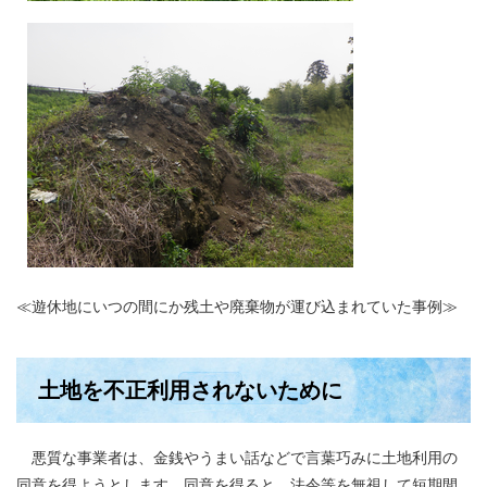
≪遊休地にいつの間にか残土や廃棄物が運び込まれていた事例≫
土地を不正利用されないために
悪質な事業者は、金銭やうまい話などで言葉巧みに土地利用の
同意を得ようとします。同意を得ると、法令等を無視して短期間