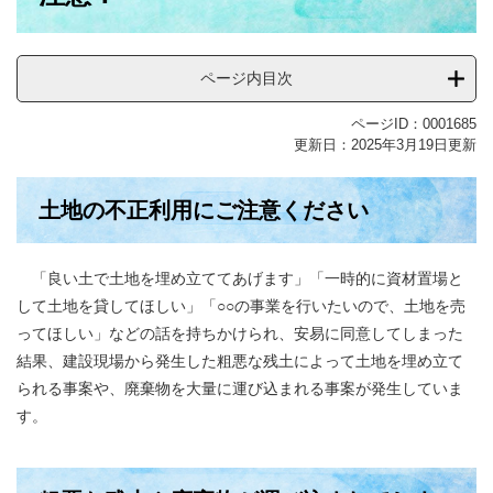
ページ内目次
ページID：0001685
更新日：2025年3月19日更新
土地の不正利用にご注意ください
「良い土で土地を埋め立ててあげます」「一時的に資材置場と
して土地を貸してほしい」「○○の事業を行いたいので、土地を売
ってほしい」などの話を持ちかけられ、安易に同意してしまった
結果、建設現場から発生した粗悪な残土によって土地を埋め立て
られる事案や、廃棄物を大量に運び込まれる事案が発生していま
す。