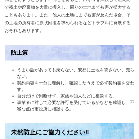
で残土や廃棄物を大量に搬入し、周りの土地まで被害が拡大する
こともあります。また、他人の土地にまで被害が及んだ場合、そ
の土地の所有者に原状回復を求められるなどトラブルに発展する
おそれもあります。
防止策
うまい話があっても乗らない、安易に土地を貸さない、売ら
ない。
契約内容を十分に理解し、確認したうえで必ず契約書を交わ
す。
自分だけで判断せず、家族や知人などに相談する。
事業者に対して必要な許可を受けているかなどを確認し、不
審な点は市役所に相談する。
未然防止にご協力ください‼