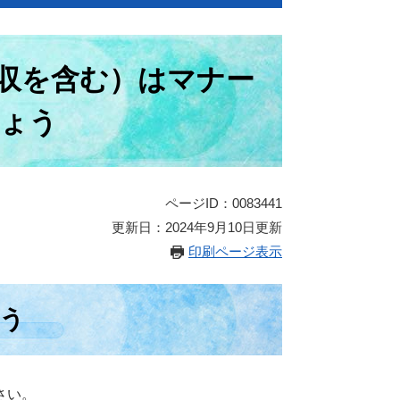
収を含む）はマナー
ょう
ページID：0083441
更新日：2024年9月10日更新
印刷ページ表示
う
さい。