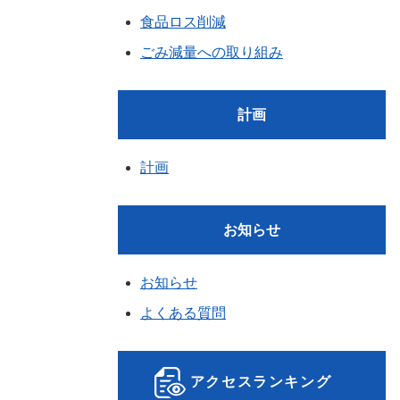
食品ロス削減
ごみ減量への取り組み
計画
計画
お知らせ
お知らせ
よくある質問
アクセスランキング