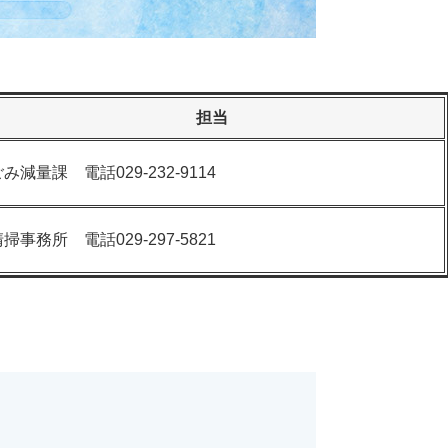
担当
み減量課 電話029-232-9114
掃事務所 電話029-297-5821