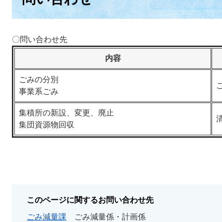
〇問い合わせ先
内容
ごみの分別
ご
事業系ごみ
集積所の新設、変更、廃止
清
集団資源物回収
このページに関するお問い合わせ先
ごみ減量課
ごみ減量係・計画係