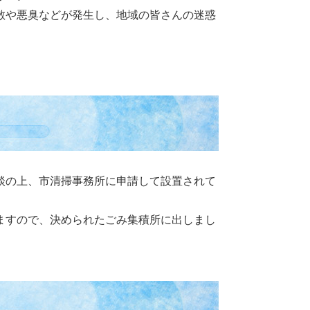
散や悪臭などが発生し、地域の皆さんの迷惑
談の上、市清掃事務所に申請して設置されて
ますので、決められたごみ集積所に出しまし