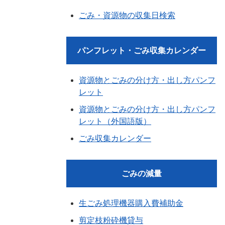
ごみ・資源物の収集日検索
パンフレット・ごみ収集カレンダー
資源物とごみの分け方・出し方パンフ
レット
資源物とごみの分け方・出し方パンフ
レット（外国語版）
ごみ収集カレンダー
ごみの減量
生ごみ処理機器購入費補助金
剪定枝粉砕機貸与