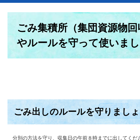
本
文
ごみ集積所（集団資源物回
やルールを守って使いまし
ごみ出しのルールを守りましょ
分別の方法を守り、収集日の午前８時までに出してくだ