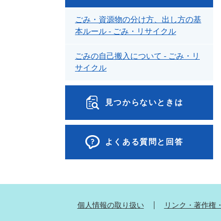
ごみ・資源物の分け方、出し方の基
本ルール - ごみ・リサイクル
ごみの自己搬入について - ごみ・リ
サイクル
見つからないときは
よくある質問と回答
個人情報の取り扱い
リンク・著作権