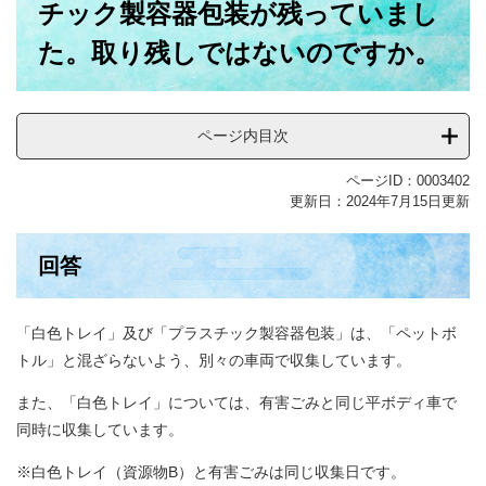
チック製容器包装が残っていまし
た。取り残しではないのですか。
ページ内目次
ページID：0003402
更新日：2024年7月15日更新
回答
「白色トレイ」及び「プラスチック製容器包装」は、「ペットボ
トル」と混ざらないよう、別々の車両で収集しています。
また、「白色トレイ」については、有害ごみと同じ平ボディ車で
同時に収集しています。
※白色トレイ（資源物B）と有害ごみは同じ収集日です。