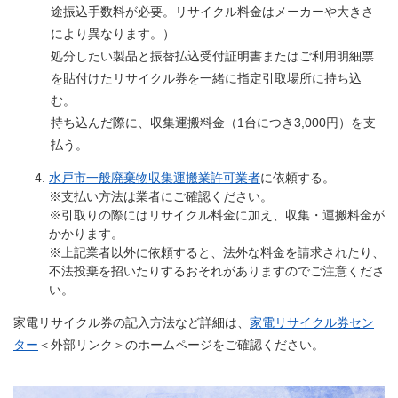
途振込手数料が必要。リサイクル料金はメーカーや大きさ
により異なります。）
処分したい製品と振替払込受付証明書またはご利用明細票
を貼付けたリサイクル券を一緒に指定引取場所に持ち込
む。
持ち込んだ際に、収集運搬料金（1台につき3,000円）を支
払う。
水戸市一般廃棄物収集運搬業許可業者
に依頼する。
※支払い方法は業者にご確認ください。
※引取りの際にはリサイクル料金に加え、収集・運搬料金が
かかります。
※上記業者以外に依頼すると、法外な料金を請求されたり、
不法投棄を招いたりするおそれがありますのでご注意くださ
い。
家電リサイクル券の記入方法など詳細は、
家電リサイクル券セン
ター
＜外部リンク＞
のホームページをご確認ください。