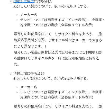
指定引取場所
に持ち込む。
処分したい製品について、以下の2点をメモする。
メーカー名
テレビについては画面サイズ（インチ表示）、冷蔵庫・
冷凍庫については内容積（全容積リットル表示）
最寄りの郵便局窓口にて、リサイクル料金を支払う。（別
途振込手数料が必要。リサイクル料金はメーカーや大きさ
により異なります。）
処分したい製品と振替払込受付証明書またはご利用明細票
を貼付けたリサイクル券を一緒に指定引取場所に持ち込
む。
清掃工場に持ち込む​
処分したい製品について、以下の2点をメモする。
メーカー名
テレビについては画面サイズ（インチ表示）、冷蔵庫・
冷凍庫については内容積（全容積リットル表示）
最寄りの郵便局窓口にて、リサイクル料金を支払う。（別