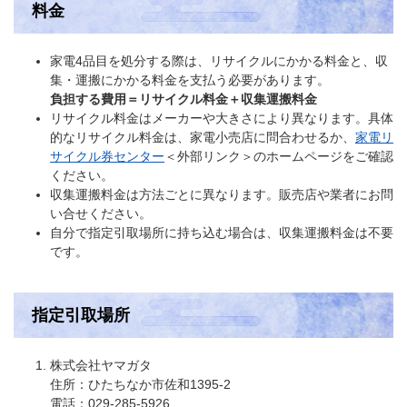
料金
家電4品目を処分する際は、リサイクルにかかる料金と、収
集・運搬にかかる料金を支払う必要があります。
負担する費用＝リサイクル料金＋収集運搬料金
リサイクル料金はメーカーや大きさにより異なります。具体
的なリサイクル料金は、家電小売店に問合わせるか、
家電リ
サイクル券センター
＜外部リンク＞
のホームページをご確認
ください。
収集運搬料金は方法ごとに異なります。販売店や業者にお問
い合せください。
自分で指定引取場所に持ち込む場合は、収集運搬料金は不要
です。
指定引取場所
株式会社ヤマガタ
住所：ひたちなか市佐和1395-2
電話：029-285-5926