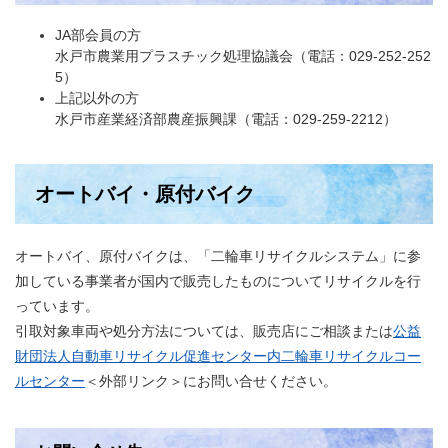
JA部会員の方
水戸市農業用プラスチック処理協議会（電話：029-252-252
5）
上記以外の方
水戸市産業経済部農産振興課（電話：029-259-2212）
オートバイ・原付バイク
オートバイ、原付バイクは、「二輪車リサイクルシステム」に参
加している事業者が国内で販売したものについてリサイクルを行
っています。
引取対象車両や処分方法については、販売店にご相談または
公益
財団法人自動車リサイクル促進センター内二輪車リサイクルコー
ルセンター
＜外部リンク＞
にお問い合せください。