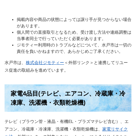
掲載内容や商品の状態によっては譲り手が見つからない場合
があります。
個人間での直接取引となるため、受け渡し方法や連絡調整は
当事者同士で行っていただく必要があります。
ジモティー利用時のトラブルなどについて、水戸市は一切の
責任を負いかねますので、あらかじめご了承ください。
水戸市は、
株式会社ジモティー
＜外部リンク＞
と連携してリユー
ス促進の取組みを進めています。
家電4品目(テレビ、エアコン、冷蔵庫・冷
凍庫、洗濯機・衣類乾燥機)
テレビ（ブラウン管・液晶・有機EL・プラズマテレビ含む）、エ
アコン、冷蔵庫・冷凍庫、洗濯機・衣類乾燥機は、
家電リサイク