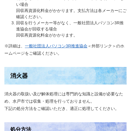
い場合
回収再資源化料金がかかります。支払方法は各メーカーにご
確認ください。
回収を行うメーカー等がなく、一般社団法人パソコン3R推
進協会が回収する場合
回収再資源化料金がかかります。
※詳細は、
一般社団法人パソコン3R推進協会
＜外部リンク＞
のホ
ームページをご確認ください。
消火器
消火器の取扱い及び解体処理には専門的な知識と設備が必要なた
め、水戸市では収集・処理を行っておりません。
下記の処分方法をご確認いただき、適正に処理してください。
処分方法