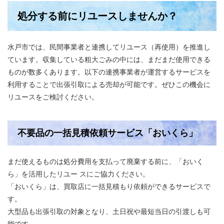
処分する前にリユースしませんか？
水戸市では、民間事業者と連携してリユース（再使用）を推進し
ています。収集している粗大ごみの中には、まだまだ使用できる
ものが数多くあります。以下の連携事業者が運営するサービスを
利用することで出張引取による売却が可能です。ぜひこの機会に
リユースをご検討ください。
不要品の一括見積依頼サービス「おいくら」
まだ使えるものは処分費用を支払って廃棄する前に、「おいく
ら」を活用したリユー スにご協力ください。
「おいくら」は、買取店に一括見積もり依頼ができるサービスで
す。
大型品も出張引取の対象となり、土日祝や最短当日の引渡しも可