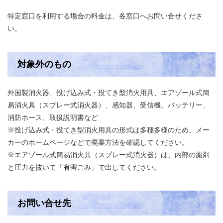
特定窓口を利用する場合の料金は、各窓口へお問い合せくださ
い。
対象外のもの
外国製消火器、投げ込み式・投てき型消火用具、エアゾール式簡
易消火具（スプレー式消火器）、感知器、受信機、バッテリー、
消防ホース、取扱説明書など
※投げ込み式・投てき型消火用具の形式は多種多様のため、メー
カーのホームページなどで廃棄方法を確認してください。
※エアゾール式簡易消火具（スプレー式消火器）は、内部の薬剤
と圧力を抜いて「有害ごみ」で出してください。
お問い合せ先