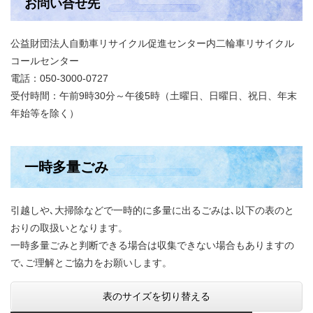
お問い合せ先
公益財団法人自動車リサイクル促進センター内二輪車リサイクル
コールセンター
電話：050-3000-0727
受付時間：午前9時30分～午後5時（土曜日、日曜日、祝日、年末
年始等を除く）
一時多量ごみ
引越しや､大掃除などで一時的に多量に出るごみは､以下の表のと
おりの取扱いとなります。
一時多量ごみと判断できる場合は収集できない場合もありますの
で､ご理解とご協力をお願いします。
表のサイズを切り替える