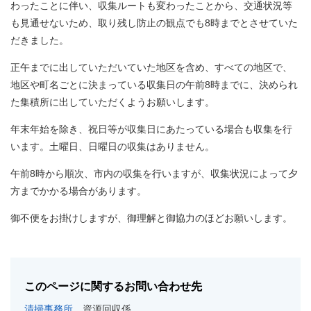
わったことに伴い、収集ルートも変わったことから、交通状況等
も見通せないため、取り残し防止の観点でも8時までとさせていた
だきました。
正午までに出していただいていた地区を含め、すべての地区で、
地区や町名ごとに決まっている収集日の午前8時までに、決められ
た集積所に出していただくようお願いします。
年末年始を除き、祝日等が収集日にあたっている場合も収集を行
います。土曜日、日曜日の収集はありません。
午前8時から順次、市内の収集を行いますが、収集状況によって夕
方までかかる場合があります。
御不便をお掛けしますが、御理解と御協力のほどお願いします。
このページに関するお問い合わせ先
清掃事務所
資源回収係