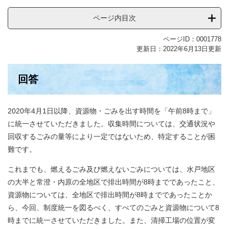
ページ内目次
ページID：0001778
更新日：2022年6月13日更新
回答
2020年4月1日以降、資源物・ごみを出す時間を「午前8時まで」
に統一させていただきました。収集時間については、交通状況や
回収するごみの量等により一定ではないため、特定することが困
難です。
これまでも、燃えるごみ及び燃えないごみについては、水戸地区
の大半と常澄・内原の全地区で排出時間が8時までであったこと、
資源物については、全地区で排出時間が8時までであったことか
ら、今回、制度統一を図るべく、すべてのごみと資源物について8
時までに統一させていただきました。また、清掃工場の位置が変