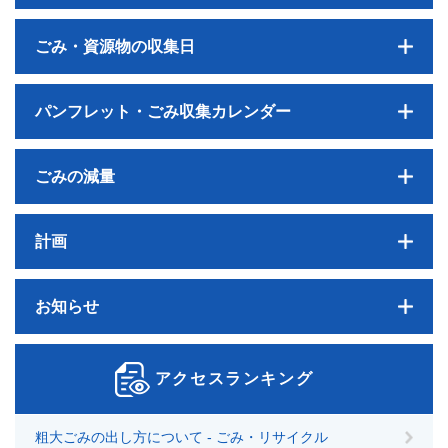
ごみ・資源物の収集日
パンフレット・ごみ収集カレンダー
ごみの減量
計画
お知らせ
アクセスランキング
粗大ごみの出し方について - ごみ・リサイクル