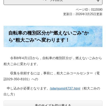
ページID：0115590
更新日：2026年3月25日更新
自転車の種別区分が“燃えないごみ”か
ら“粗大ごみ”へ変わります！
令和8年4月1日から，自転車の種別区分が，燃えないごみから
粗大ごみに変わります。
収集を依頼するには，事前に，粗大ごみコールセンター（電
話029-350-8101）への
申し込みが必要となります。
/site/gomi/4737.html
（粗大ごみの
出し方）
表のサイズを切り替える