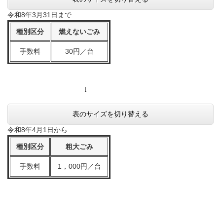
令和8年3月31日まで
種別区分
燃えないごみ
手数料
30円／台
↓
表のサイズを切り替える
令和8年4月1日から
種別区分
粗大ごみ
手数料
1，000円／台