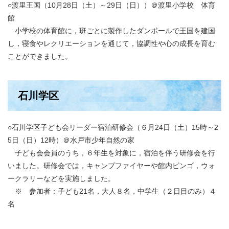
○渡里王国（10月28日（土）～29日（日））＠渡里小学校 体育
館
小学校の体育館に，班ごとに製作したダンボールで王国を建国
し，寝食やレクリエーションを通じて，協調性や心の成長を育む
ことができました。
石川学区
○石川学区子ども会リーダー宿泊研修会（６月24日（土）15時～2
5日（日）12時）＠水戸市少年自然の家
子ども会会員のうち，６年生を対象に，宿泊を伴う研修会を行
いました。研修会では，キャンプファイヤーや館内ビンゴ，ウォ
ークラリーなどを実施しました。
※ 参加者：子ども21名，大人８名，中学生（２日目のみ）４
名