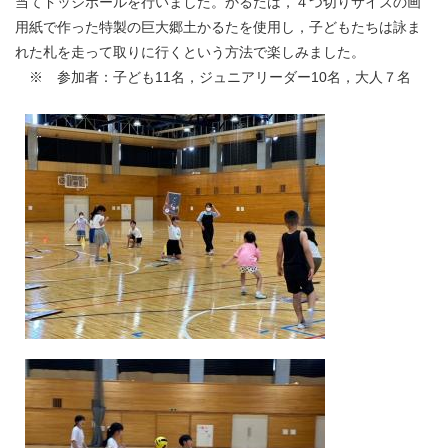
当てドッジボールを行いました。かるたは，４つ切りサイズの画
用紙で作った特製の巨大郷土かるたを使用し，子どもたちは詠ま
れた札を走って取りに行くという方法で楽しみました。
※ 参加者：子ども11名，ジュニアリーダー10名，大人７名