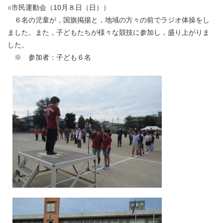
○市民運動会（10月８日（日））
６名の児童が，国旗掲揚と，地域の方々の前でラジオ体操をし
ました。また，子どもたちが様々な競技に参加し，盛り上がりま
した。
※ 参加者：子ども６名