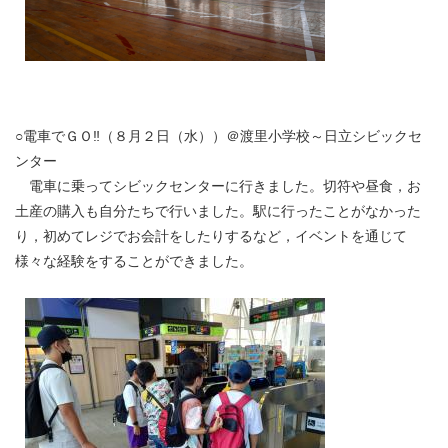
○電車でＧＯ‼（８月２日（水））＠渡里小学校～日立シビックセ
ンター
電車に乗ってシビックセンターに行きました。切符や昼食，お
土産の購入も自分たちで行いました。駅に行ったことがなかった
り，初めてレジでお会計をしたりするなど，イベントを通じて
様々な経験をすることができました。