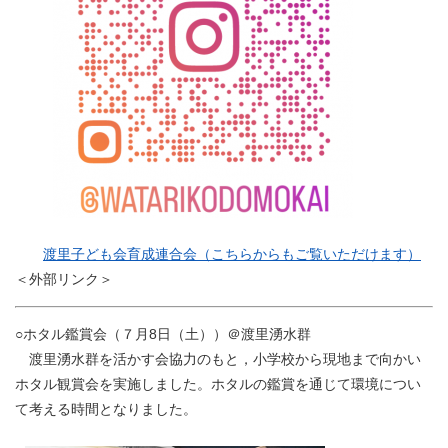
渡里子ども会育成連合会（こちらからもご覧いただけます）
＜外部リンク＞
○ホタル鑑賞会（７月8日（土））＠渡里湧水群
渡里湧水群を活かす会協力のもと，小学校から現地まで向かい
ホタル観賞会を実施しました。ホタルの鑑賞を通じて環境につい
て考える時間となりました。