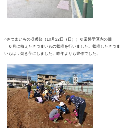
○さつまいもの収穫祭（10月22日（日））＠常磐学区内の畑
６月に植えたさつまいもの収穫を行いました。収穫したさつま
いもは，焼き芋にしました。昨年よりも豊作でした。