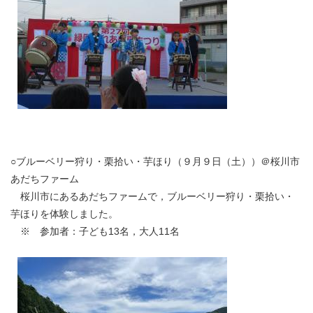
○ブルーベリー狩り・栗拾い・芋ほり（９月９日（土））＠桜川市
あだちファーム
桜川市にあるあだちファームで，ブルーベリー狩り・栗拾い・
芋ほりを体験しました。
※ 参加者：子ども13名，大人11名