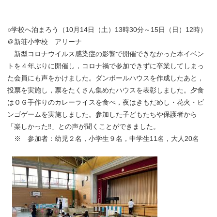
○学校へ泊まろう（10月14日（土）13時30分～15日（日）12時）
＠新荘小学校 アリーナ
新型コロナウイルス感染症の影響で開催できなかった本イベン
トを４年ぶりに開催し，コロナ禍で参加できずに卒業してしまっ
た会員にも声をかけました。ダンボールハウスを作成したあと，
投票を実施し，票をたくさん集めたハウスを表彰しました。夕食
はＯＧ手作りのカレーライスを食べ，夜はきもだめし・花火・ビ
ンゴゲームを実施しました。参加した子どもたちや保護者から
「楽しかった‼」との声が聞くことができました。
※ 参加者：幼児２名，小学生９名，中学生11名，大人20名