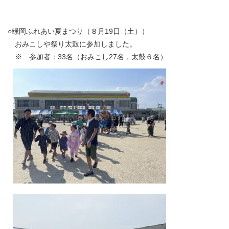
○緑岡ふれあい夏まつり（８月19日（土））
おみこしや祭り太鼓に参加しました。
※ 参加者：33名（おみこし27名，太鼓６名）