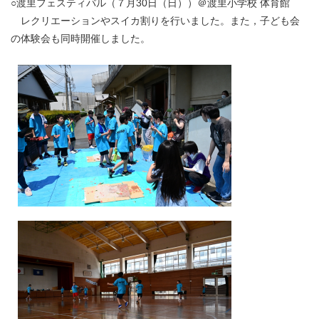
○渡里フェスティバル（７月30日（日））＠渡里小学校 体育館
レクリエーションやスイカ割りを行いました。また，子ども会
の体験会も同時開催しました。