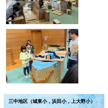
三中地区（城東小，浜田小，上大野小）