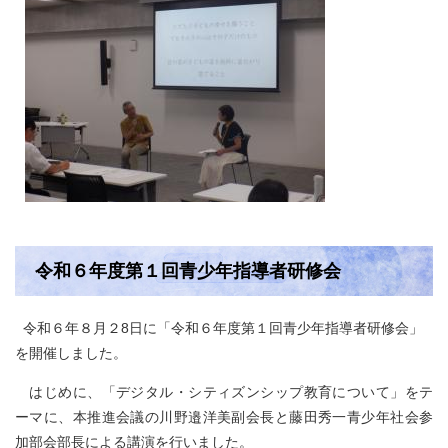
令和６年度第１回青少年指導者研修会
令和６年８月２8日に「令和６年度第１回青少年指導者研修会」
を開催しました。
はじめに、「デジタル・シティズンシップ教育について」をテ
ーマに、本推進会議の川野邉洋美副会長と藤田秀一青少年社会参
加部会部長による講演を行いました。