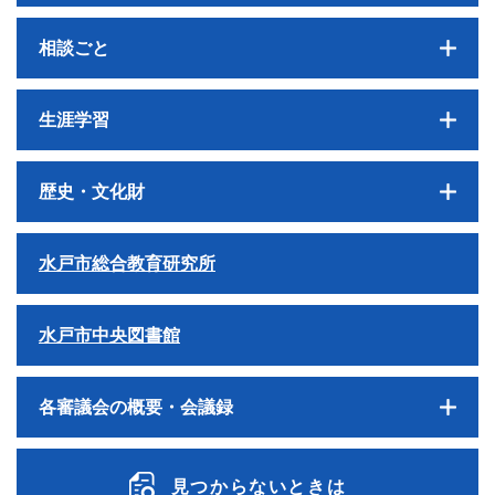
相談ごと
生涯学習
歴史・文化財
水戸市総合教育研究所
水戸市中央図書館
各審議会の概要・会議録
見つからないときは