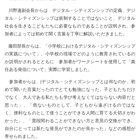
川野邉副会長からは デジタル・シティズンシップの定義、デジ
タル・シティズンシップは規制することではないこと、デジタル
社会を生きるこどもたちに必要なものであることが説明され、参
加者によっては初めて聞く言葉を丁寧に解説いただきました。
藤田部長からは、「小学校におけるデジタル・シティズンシップ
の実践について」、小学校の現場でどのように教育されているの
か説明がされるとともに 参加者がワークシートを使用して「責
任ある発信について」実際に学習しました。
参加者からは、|デジタル・シティズンシップとは何なのか、初
めて聞いた言葉だったのでとても勉強になった。子どもたちだけ
でなく、大人である私たちも学び考えなくてはならない内容だと
思った」、「危ないものとして、子どもから遠ざけるのではな
く、便利なものとして使うことができる人間に育てる大切さがわ
かった」、「普段関わることができない方と意見の交換ができ、
自分にとっては新たな発見ができたのが良かった」などの感想が
寄せられました。