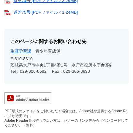
道芝74号 [PDFファイル／3.29MB]
道芝75号 [PDFファイル／1.24MB]
このページに関するお問い合わせ先
生涯学習課
青少年育成係
〒310-8610
茨城県水戸市中央1丁目4番1号 水戸市役所本庁舎3階
Tel：029-306-8692
Fax：029-306-8693
PDF形式のファイルをご覧いただく場合には、Adobe社が提供するAdobe Re
aderが必要です。
Adobe Readerをお持ちでない方は、バナーのリンク先からダウンロードして
ください。（無料）