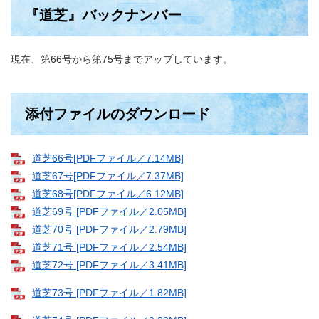
『道芝』バックナンバー
現在、第66号から第75号までアップしています。
添付ファイルのダウンロード
道芝66号[PDFファイル／7.14MB]
道芝67号[PDFファイル／7.37MB]
道芝68号[PDFファイル／6.12MB]
道芝69号 [PDFファイル／2.05MB]
道芝70号 [PDFファイル／2.79MB]
道芝71号 [PDFファイル／2.54MB]
道芝72号 [PDFファイル／3.41MB]
道芝73号 [PDFファイル／1.82MB]