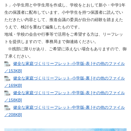
ト」小学生用と中学生用を作成し、学校をとおして新小・中学1年
生の保護者に配布しています。小中学生を持つ保護者に読んでい
ただきたい内容として、推進会議の委員が自分の経験を踏まえた
うえで、検討を重ねて編集したものです。
地域・学校の会合や行事等で活用をご希望する方は、リーフレッ
トを提供しますので、事務局まで御連絡ください。
※残部に限りがあり、ご希望に添えない場合もありますので、御
了承ください。
健全な家庭づくりリーフレット-小学版-表 [その他のファイル
／153KB]
健全な家庭づくりリーフレット-小学版-裏 [その他のファイル
／169KB]
健全な家庭づくりリーフレット-中学版-表 [その他のファイル
／158KB]
健全な家庭づくりリーフレット-中学版-裏 [その他のファイル
／208KB]