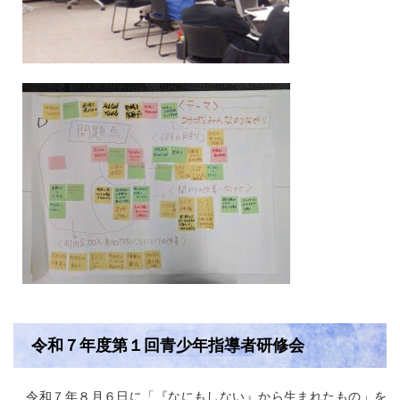
令和７年度第１回青少年指導者研修会
令和７年８月６日に「『なにもしない』から生まれたもの」を