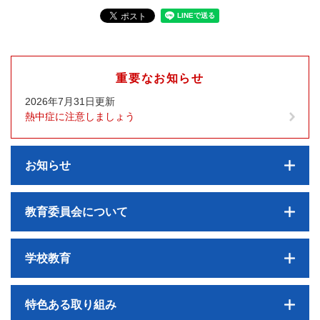
重要なお知らせ
2026年7月31日更新
熱中症に注意しましょう
お知らせ
教育委員会について
学校教育
特色ある取り組み