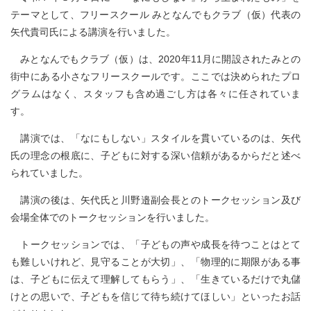
テーマとして、フリースクール みとなんでもクラブ（仮）代表の
矢代貴司氏による講演を行いました。
みとなんでもクラブ（仮）は、2020年11月に開設されたみとの
街中にある小さなフリースクールです。ここでは決められたプロ
グラムはなく、スタッフも含め過ごし方は各々に任されていま
す。
講演では、「なにもしない」スタイルを貫いているのは、矢代
氏の理念の根底に、子どもに対する深い信頼があるからだと述べ
られていました。
講演の後は、矢代氏と川野邉副会長とのトークセッション及び
会場全体でのトークセッションを行いました。
トークセッションでは、「子どもの声や成長を待つことはとて
も難しいけれど、見守ることが大切」、「物理的に期限がある事
は、子どもに伝えて理解してもらう」、「生きているだけで丸儲
けとの思いで、子どもを信じて待ち続けてほしい」といったお話