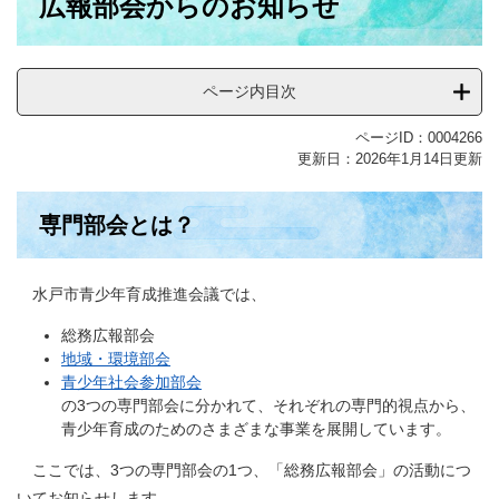
広報部会からのお知らせ
ページ内目次
ページID：0004266
更新日：2026年1月14日更新
専門部会とは？
水戸市青少年育成推進会議では、
総務広報部会
地域・環境部会
青少年社会参加部会
の3つの専門部会に分かれて、それぞれの専門的視点から、
青少年育成のためのさまざまな事業を展開しています。
ここでは、3つの専門部会の1つ、「総務広報部会」の活動につ
いてお知らせします。