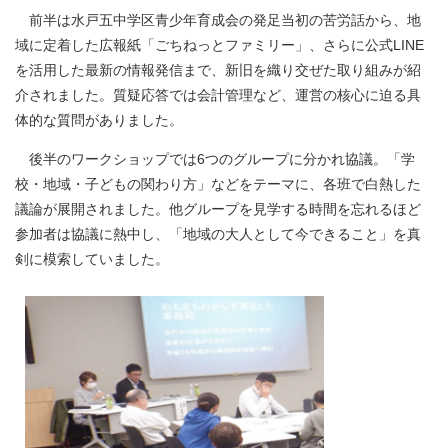
前半は水戸五中学区青少年育成会の発足当初の苦労話から、地
域に定着した広報紙「ごちねっとファミリー」、さらに公式LINE
を活用した最新の情報発信まで、新旧を織り交ぜた取り組みが紹
介されました。質疑応答では会計管理など、運営の核心に迫る具
体的な質問がありました。
後半のワークショップでは6つのグループに分かれ協議。「学
校・地域・子どもの関わり方」などをテーマに、各班で白熱した
議論が展開されました。他グループを見学する時間を忘れるほど
参加者は協議に熱中し、「地域の大人として今できること」を真
剣に模索していました。