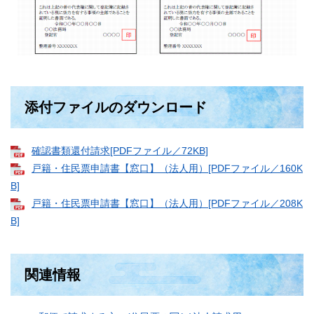
添付ファイルのダウンロード
確認書類還付請求[PDFファイル／72KB]
戸籍・住民票申請書【窓口】（法人用）[PDFファイル／160K
B]
戸籍・住民票申請書【窓口】（法人用）[PDFファイル／208K
B]
関連情報