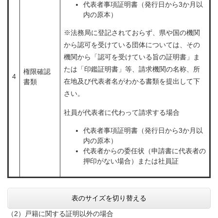
代表者事項証明書（発行日から3か月以
内の原本）
※法務局に登記されておらず、県や国の機関
から認可を受けている団体については、その
機関から「認可を受けている旨の証明書」ま
たは「印鑑証明書」等、請求機関の名称、所
権限確認
4
在地及び代表者名がわかる書類を提出して下
書類
さい。
社員が代表者に代わって請求する場合
代表者事項証明書（発行日から3か月以
内の原本）
代表者からの委任状（申請書に代表者の
押印がない場合）または社員証
表のサイズを切り替える
（2）戸籍に関する証明以外の場合