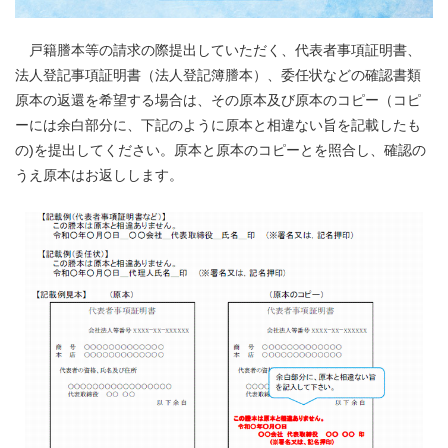
戸籍謄本等の請求の際提出していただく、代表者事項証明書、
法人登記事項証明書（法人登記簿謄本）、委任状などの確認書類
原本の返還を希望する場合は、その原本及び原本のコピー（コピ
ーには余白部分に、下記のように原本と相違ない旨を記載したも
の)を提出してください。原本と原本のコピーとを照合し、確認の
うえ原本はお返しします。