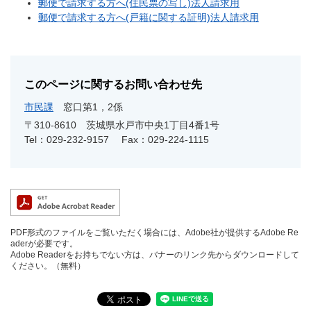
郵便で請求する方へ(住民票の写し)法人請求用
郵便で請求する方へ(戸籍に関する証明)法人請求用
このページに関するお問い合わせ先
市民課
窓口第1，2係
〒310-8610
茨城県水戸市中央1丁目4番1号
Tel：029-232-9157
Fax：029-224-1115
PDF形式のファイルをご覧いただく場合には、Adobe社が提供するAdobe Re
aderが必要です。
Adobe Readerをお持ちでない方は、バナーのリンク先からダウンロードして
ください。（無料）