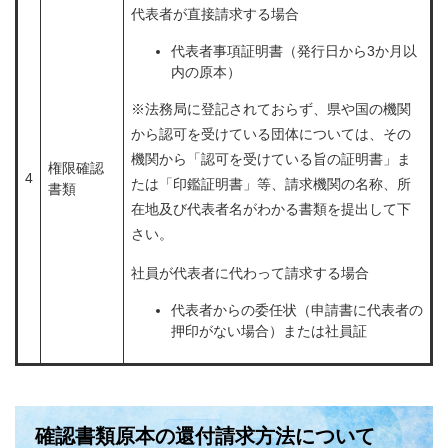
代表者が直接請求する場合
代表者事項証明書（発行日から3か月以
内の原本）
※法務局に登記されておらず、県や国の機関
から認可を受けている団体については、その
機関から「認可を受けている旨の証明書」ま
権限確認
4
たは「印鑑証明書」等、請求機関の名称、所
書類
在地及び代表者名がわかる書類を提出して下
さい。
社員が代表者に代わって請求する場合
代表者からの委任状（申請書に代表者の
押印がない場合）または社員証
確認書類原本の還付請求方法について