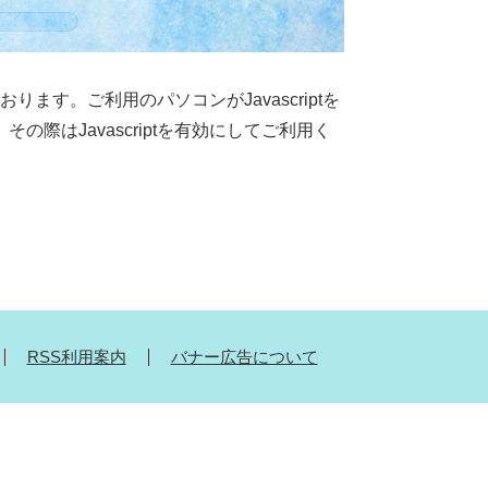
おります。ご利用のパソコンがJavascriptを
際はJavascriptを有効にしてご利用く
RSS利用案内
バナー広告について