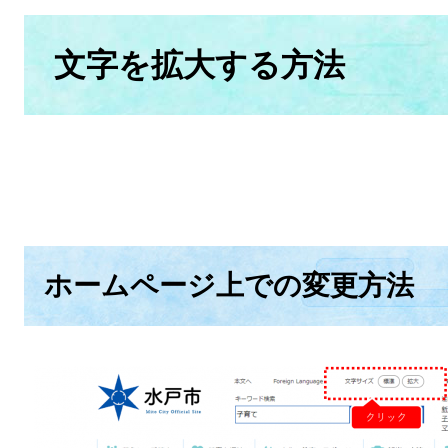
本
文
文字を拡大する方法
ホームページ上での変更方法