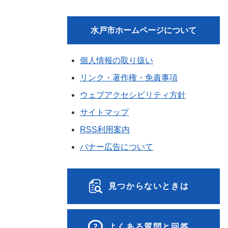
水戸市ホームページについて
個人情報の取り扱い
リンク・著作権・免責事項
ウェブアクセシビリティ方針
サイトマップ
RSS利用案内
バナー広告について
見つからないときは
よくある質問と回答