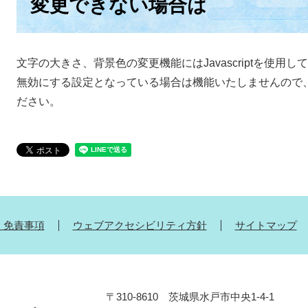
変更できない場合は
文字の大きさ、背景色の変更機能にはJavascriptを使用して
無効にする設定となっている場合は機能いたしませんので、その
ださい。
・免責事項
ウェブアクセシビリティ方針
サイトマップ
〒310-8610 茨城県水戸市中央1-4-1