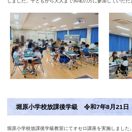
しました。子どもから大人まで30名の方に参加していただ
堀原小学校放課後学級 令和7年8月21日
堀原小学校放課後学級教室にてオセロ講座を実施しました。