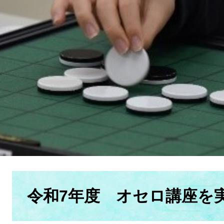
本
文
令和7年度 オセロ講座を