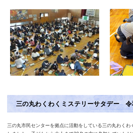
三の丸わくわくミステリーサタデー 令和
三の丸市民センターを拠点に活動をしている三の丸わくわ