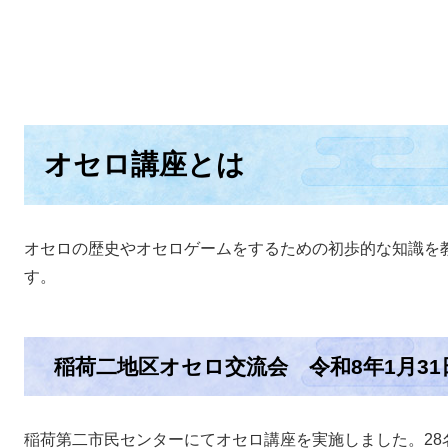
オセロ講座とは
オセロの歴史やオセロゲームをするための初歩的な知識を
す。
稲荷二地区オセロ交流会 令和8年1月3
稲荷第二市民センターにてオセロ講座を実施しました。28