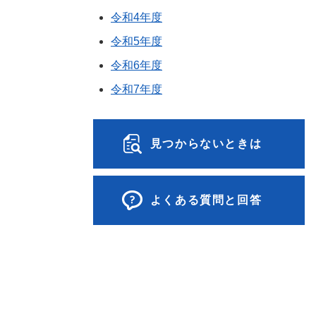
令和4年度
令和5年度
令和6年度
令和7年度
見つからないときは
よくある質問と回答