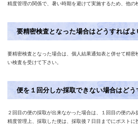
精度管理の関係で、暑い時期を避けて実施するため、他の
要精密検査となった場合はどうすればよ
要精密検査となった場合は、個人結果通知表と併せて精密
い検査を受けて下さい。
便を１回分しか採取できない場合はどう
２回目の便の採取が出来なかった場合は、１回目の便のみ
精度管理上、採取した便は、採取後７日目までにポストに