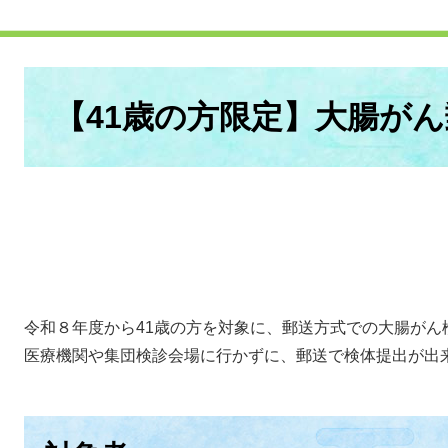
本
文
【41歳の方限定】大腸が
令和８年度から41歳の方を対象に、郵送方式での大腸がん
医療機関や集団検診会場に行かずに、郵送で検体提出が出