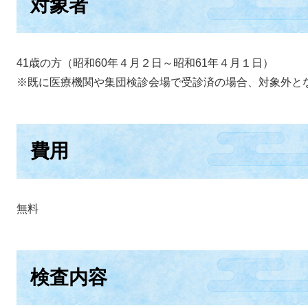
対象者
41歳の方（昭和60年４月２日～昭和61年４月１日）
※既に医療機関や集団検診会場で受診済の場合、対象外と
費用
無料
検査内容