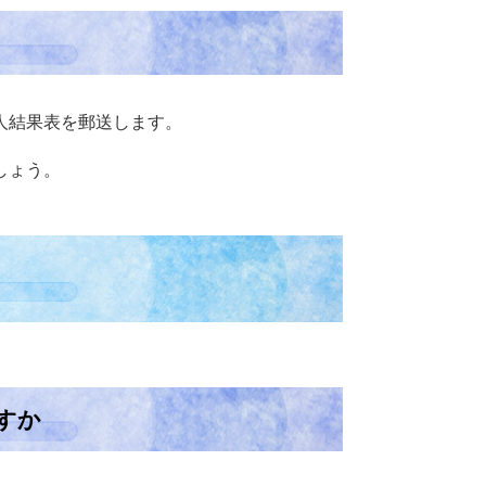
人結果表を郵送します。
しょう。
すか