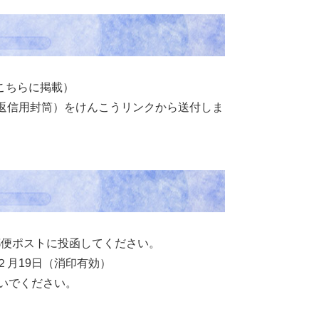
こちらに掲載）
返信用封筒）をけんこうリンクから送付しま
郵便ポストに投函してください。
２月19日（消印有効）
ないでください。