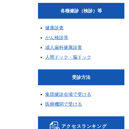
各種健診（検診）等
健康診査
がん検診等
成人歯科健康診査
人間ドック・脳ドック
受診方法
集団健診会場で受ける
医療機関で受ける
アクセスランキング