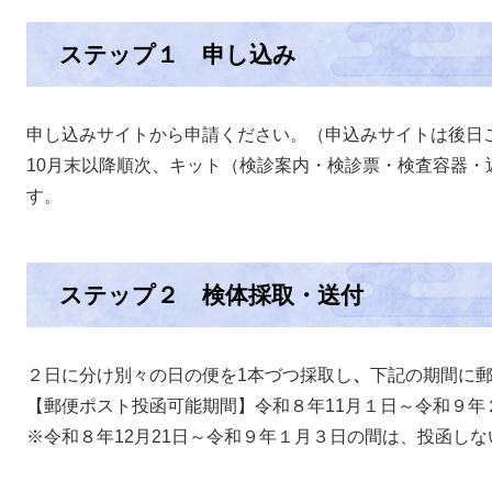
ステップ１ 申し込み
申し込みサイトから申請ください。（申込みサイトは後日
10月末以降順次、キット（検診案内・検診票・検査容器・
す。
ステップ２ 検体採取・送付
２日に分け別々の日の便を1本づつ採取し
、
下記の期間に
【郵便ポスト投函可能期間】令和８年11月１日～令和９年
※令和８年12月21日～令和９年１月３日の間は、投函し