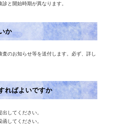
検診と開始時期が異なります。
いか
検査のお知らせ等を送付します。必ず、詳し
すればよいですか
提出してください。
投函してください。