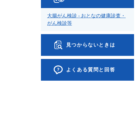
大腸がん検診 - おとなの健康診査・
がん検診等
見つからないときは
よくある質問と回答