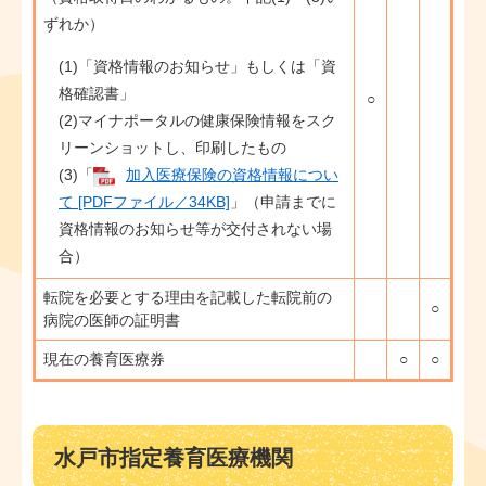
ずれか）
(1)「資格情報のお知らせ」もしくは「資
格確認書」
○
(2)マイナポータルの健康保険情報をスク
リーンショットし、印刷したもの
(3)「
加入医療保険の資格情報につい
て [PDFファイル／34KB]
」（申請までに
資格情報のお知らせ等が交付されない場
合）
転院を必要とする理由を記載した転院前の
○
病院の医師の証明書
現在の養育医療券
○
○
水戸市指定養育医療機関