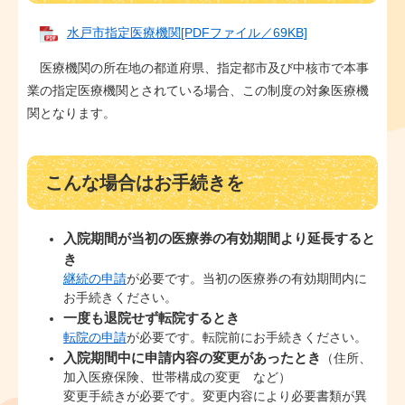
水戸市指定医療機関[PDFファイル／69KB]
医療機関の所在地の都道府県、指定都市及び中核市で本事
業の指定医療機関とされている場合、この制度の対象医療機
関となります。
こんな場合はお手続きを
入院期間が当初の医療券の有効期間より延長すると
き
継続の申請
が必要です。当初の医療券の有効期間内に
お手続きください。
一度も退院せず転院するとき
転院の申請
が必要です。転院前にお手続きください。
入院期間中に申請内容の変更があったとき
（住所、
加入医療保険、世帯構成の変更 など）
変更手続きが必要です。変更内容により必要書類が異