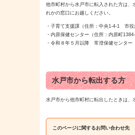
他市町村から水戸市に転入された方は、
れかの窓口にお越しください。
・子育て支援課（住所：中央1-4-1 市役所２階
・内原保健センター（住所：内原町1384-1 Te
・令和８年５月以降 常澄保健センター（住所：大
水戸市から転出する方
水戸市から他市町村に転出したときは、
このページに関するお問い合わせ先