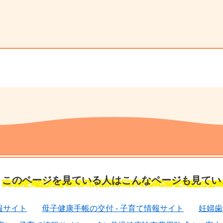
このページを見ている人は
こんなページも見てい
報サイト
母子健康手帳の交付 - 子育て情報サイト
妊婦歯