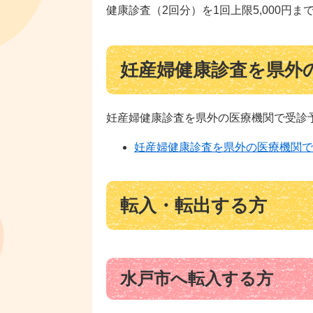
健康診査（2回分）を1回上限5,000
妊産婦健康診査を県外
妊産婦健康診査を県外の医療機関で受診
妊産婦健康診査を県外の医療機関で
転入・転出する方
水戸市へ転入する方