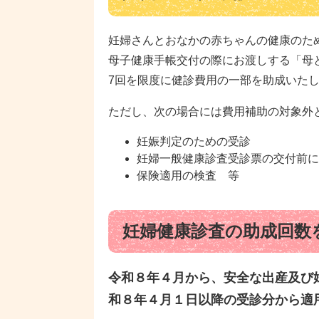
妊婦さんとおなかの赤ちゃんの健康のた
​母子健康手帳交付の際にお渡しする「
7回を限度に健診費用の一部を助成いたしま
ただし、次の場合には費用補助の対象外
妊娠判定のための受診
妊婦一般健康診査受診票の交付前に
保険適用の検査 等
妊婦健康診査の助成回数
令和８年４月から、安全な出産及び
和８年４月１日以降の受診分から適