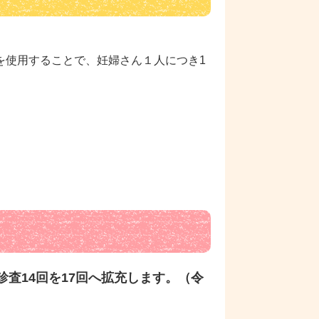
を使用することで、妊婦さん１人につき1
査14回を17回へ拡充します。（令