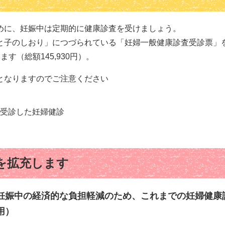
めに、妊娠中は定期的に健康診査を受けましょう。
母と子のしおり」につづられている「妊婦一般健康診査受診票」
す（総額145,930円）。
となりますのでご注意ください
受診した妊婦健診
を拡充します
妊娠中の経済的な負担軽減のため、これまでの妊婦健康診
用）