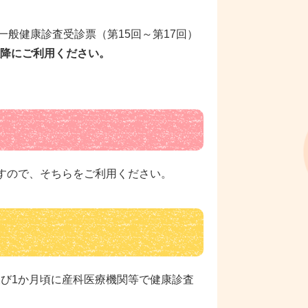
般健康診査受診票（第15回～第17回）
以降にご利用ください。
すので、そちらをご利用ください。
び1か月頃に産科医療機関等で健康診査