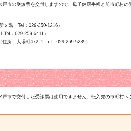
水戸市の受診票を交付しますので、母子健康手帳と前市町村の
 Tel：029-350-1216）
l：029-259-6411）
場町472-１ Tel：029-269-5285）
水戸市で交付した受診票は使用できません。転入先の市町村へ