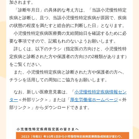
加されます。
「診断年月日」の具体的な考え方は、「当該小児慢性特定
疾病と診断し、且つ、当該小児慢性特定疾病が原因で、疾病
の状態の程度を満たすと総合的に判断した日」となります。
小児慢性特定疾病医療費の支給開始日を確認するために必
要な事項ですので、記載もれのないようお願いします。
詳しくは、以下のチラシ（指定医の方向けと、小児慢性特
定疾病と診断された方や保護者の方向けの2種類があります）
をご覧ください。
また、小児慢性特定疾病と診断された方や保護者の方へ、
チラシを活用しての周知にご協力をお願いします。
なお、新しい医療意見書は、「
小児慢性特定疾病情報セン
ター
＜外部リンク＞
」または「
厚生労働省ホームページ
＜外
部リンク＞
」からダウンロードできます。