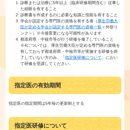
診断または治療に5年以上（臨床研修期間含む）従事し
た経験を有すること
診断書を作成するのに必要な知識と技能を有すること
学会が認定する専門医の資格を有する者（
厚生労働大
臣が定める学会が認定する専門医の資格一覧
＜外部リ
ンク＞
）※今後変更になる可能性があります
都道府県・中核市等が行う研修を修了していること
※4については、厚生労働大臣が定める専門医の資格を
有しておらず都道府県・中核市等が実施する研修を終
了していない方のみ、「
指定医研修について
」におい
て研修を受講してください。
指定医の有効期間
指定医の指定期間は5年毎の更新制とする
指定医研修について