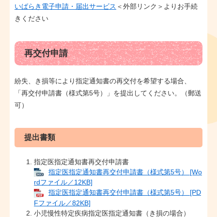
いばらき電子申請・届出サービス
＜外部リンク＞
よりお手続
きください
再交付申請
紛失、き損等により指定通知書の再交付を希望する場合、
「再交付申請書（様式第5号）」を提出してください。（郵送
可）
提出書類
指定医指定通知書再交付申請書
指定医指定通知書再交付申請書（様式第5号） [Wo
rdファイル／12KB]
指定医指定通知書再交付申請書（様式第5号） [PD
Fファイル／82KB]
小児慢性特定疾病指定医指定通知書（き損の場合）