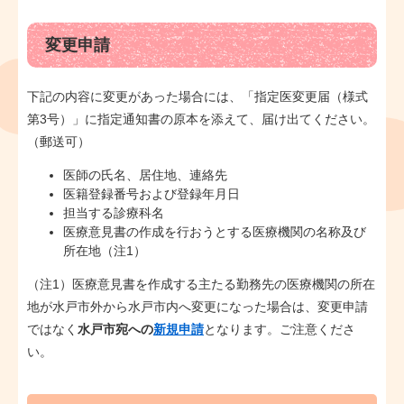
変更申請
下記の内容に変更があった場合には、「指定医変更届（様式
第3号）」に指定通知書の原本を添えて、届け出てください。
（郵送可）
医師の氏名、居住地、連絡先
医籍登録番号および登録年月日
担当する診療科名
医療意見書の作成を行おうとする医療機関の名称及び
所在地（注1）
（注1）医療意見書を作成する主たる勤務先の医療機関の所在
地が水戸市外から水戸市内へ変更になった場合は、変更申請
ではなく
水戸市宛への
新規申請
となります。ご注意くださ
い。