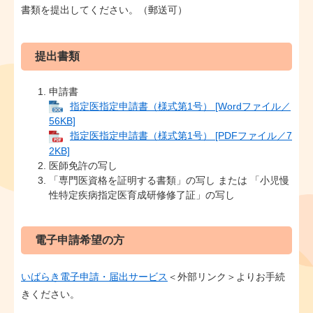
書類を提出してください。（郵送可）
提出書類
申請書
指定医指定申請書（様式第1号） [Wordファイル／
56KB]
指定医指定申請書（様式第1号） [PDFファイル／7
2KB]
医師免許の写し
「専門医資格を証明する書類」の写し または 「小児慢
性特定疾病指定医育成研修修了証」の写し
電子申請希望の方
いばらき電子申請・届出サービス
＜外部リンク＞
よりお手続
きください。