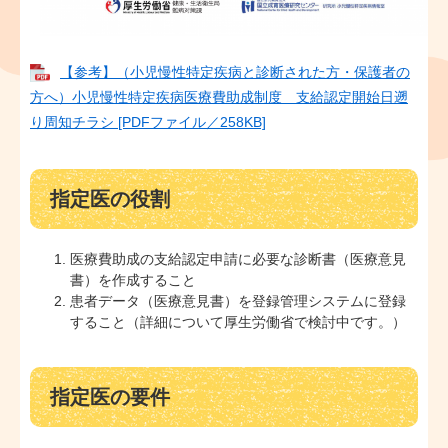
【参考】（小児慢性特定疾病と診断された方・保護者の
方へ）小児慢性特定疾病医療費助成制度 支給認定開始日遡
り周知チラシ [PDFファイル／258KB]
指定医の役割
医療費助成の支給認定申請に必要な診断書（医療意見
書）を作成すること
患者データ（医療意見書）を登録管理システムに登録
すること（詳細について厚生労働省で検討中です。）
指定医の要件