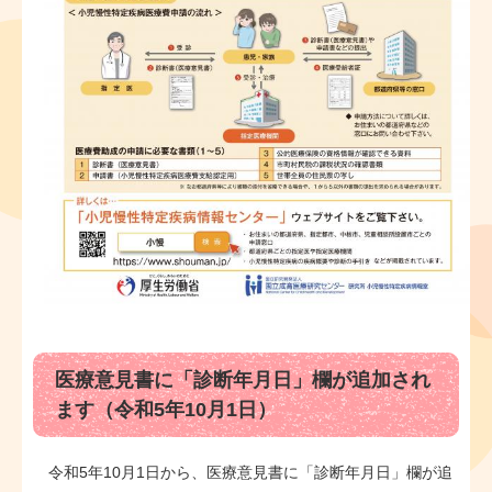
医療意見書に「診断年月日」欄が追加され
ます（令和5年10月1日）
令和5年10月1日から、医療意見書に「診断年月日」欄が追