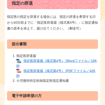
指定の辞退
指定医の指定を辞退する場合には、指定の辞退を希望する日
から60日前までに「指定医辞退届（様式第4号）」に指定通知
書の原本を添えて、届け出てください。（郵送可）
提出書類
指定医辞退届
指定医辞退届（様式第4号） [Wordファイル／10K
B]
指定医辞退届（様式第4号） [PDFファイル／42K
B]
小児慢性特定疾病指定医指定通知書
電子申請希望の方