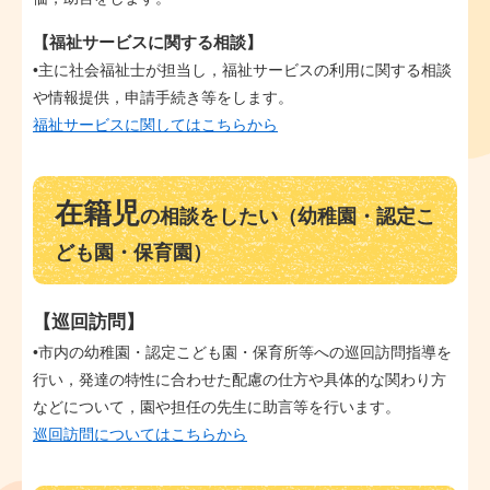
【福祉サービスに関する相談】
•主に社会福祉士が担当し，福祉サービスの利用に関する相談
や情報提供，申請手続き等をします。
福祉サービスに関してはこちらから
在籍児
の相談をしたい（幼稚園・認定こ
ども園・保育園）
【巡回訪問】
•市内の幼稚園・認定こども園・保育所等への巡回訪問指導を
行い，発達の特性に合わせた配慮の仕方や具体的な関わり方
などについて，園や担任の先生に助言等を行います。
巡回訪問についてはこちらから