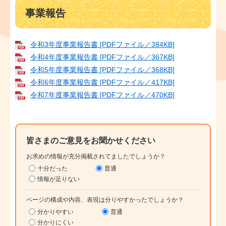
事業報告
令和3年度事業報告書 [PDFファイル／384KB]
令和4年度事業報告書 [PDFファイル／367KB]
令和5年度事業報告書 [PDFファイル／368KB]
令和6年度事業報告書 [PDFファイル／417KB]
令和7年度事業報告書 [PDFファイル／470KB]
皆さまのご意見をお聞かせください
お求めの情報が充分掲載されてましたでしょうか？
十分だった
普通
情報が足りない
ページの構成や内容、表現は分りやすかったでしょうか？
分かりやすい
普通
分かりにくい