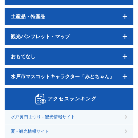
土産品・特産品
観光パンフレット・マップ
おもてなし
水戸市マスコットキャラクター「みとちゃん」
アクセスランキング
水戸黄門まつり - 観光情報サイト
夏 - 観光情報サイト