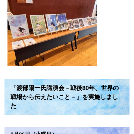
「渡部陽一氏講演会－戦後80年、世界の
戦場から伝えたいこと－」を実施しまし
た