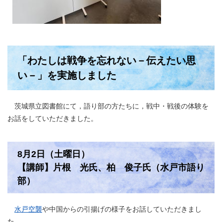
「わたしは戦争を忘れない－伝えたい思
い－」を実施しました
茨城県立図書館にて，語り部の方たちに，戦中・戦後の体験を
お話をしていただきました。
8月2日（土曜日）
【講師】片根 光氏、柏 俊子氏（水戸市語り
部）
水戸空襲
や中国からの引揚げの様子をお話していただきまし
た。