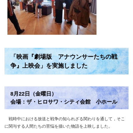
「映画『劇場版 アナウンサーたちの戦
争』上映会」を実施しました
8月22日（金曜日）
会場：ザ・ヒロサワ・シティ会館 小ホール
戦時中における放送と戦争の知られざる関わりを通して，そこ
に関与する人間たちの苦悩を描いた物語を上映しました。