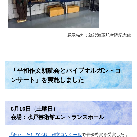
展示協力：筑波海軍航空隊記念館
「平和作文朗読会とパイプオルガン・コ
ンサート」を実施しました
8月16日（土曜日）
会場：水戸芸術館エントランスホール
「わたしたちの平和」作文コンクール
で最優秀賞を受賞した，