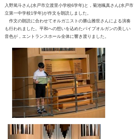
入野篤斗さん(水戸市立渡里小学校6学年)と，菊池颯真さん(水戸市
立第一中学校1学年)が作文を朗読しました。
作文の朗読に合わせてオルガニストの勝山雅世さんによる演奏
も行われました。平和への想いを込めたパイプオルガンの美しい
音色が，エントランスホール全体に響き渡りました。