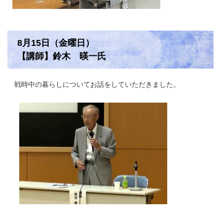
8月15日（金曜日）
【講師】鈴木 暎一氏
戦時中の暮らしについてお話をしていただきました。