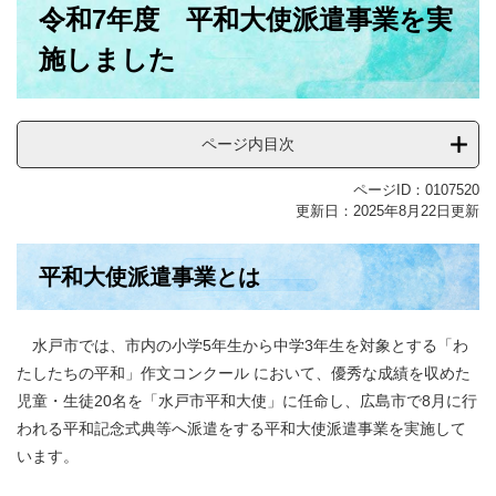
令和7年度 平和大使派遣事業を実
文
施しました
ページ内目次
ページID：0107520
更新日：2025年8月22日更新
平和大使派遣事業とは
水戸市では、市内の小学5年生から中学3年生を対象とする「わ
たしたちの平和」作文コンクール において、優秀な成績を収めた
児童・生徒20名を「水戸市平和大使」に任命し、広島市で8月に行
われる平和記念式典等へ派遣をする平和大使派遣事業を実施して
います。