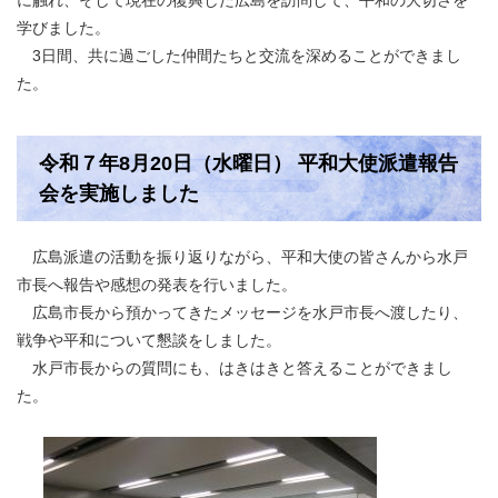
に触れ、そして現在の復興した広島を訪問して、平和の大切さを
学びました。
3日間、共に過ごした仲間たちと交流を深めることができまし
た。
令和７年8月20日（水曜日） 平和大使派遣報告
会を実施しました
広島派遣の活動を振り返りながら、平和大使の皆さんから水戸
市長へ報告や感想の発表を行いました。
広島市長から預かってきたメッセージを水戸市長へ渡したり、
戦争や平和について懇談をしました。
水戸市長からの質問にも、はきはきと答えることができまし
た。