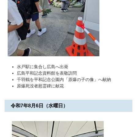
水戸駅に集合し広島へ出発
広島平和記念資料館を表敬訪問
千羽鶴を平和記念公園内「原爆の子の像」へ献納
原爆死没者慰霊碑に献花
令和7年8月6日（水曜日）