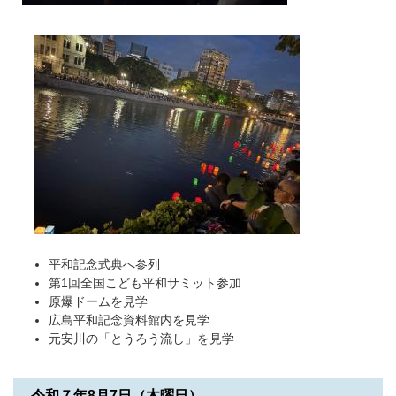
平和記念式典へ参列
第1回全国こども平和サミット参加
原爆ドームを見学
広島平和記念資料館内を見学
元安川の「とうろう流し」を見学
令和７年8月7日（木曜日）