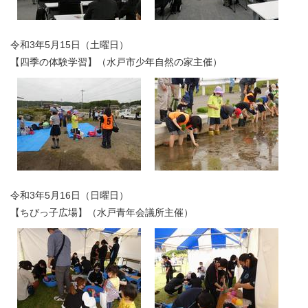
令和3年5月15日（土曜日）
【四季の体験学習】（水戸市少年自然の家主催）
令和3年5月16日（日曜日）
【ちびっ子広場】（水戸青年会議所主催）