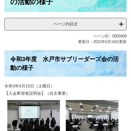
の活動の様子
ページ内目次
ページID：0005908
更新日：2022年6月14日更新
令和3年度 水戸市サブリーダーズ会の活
動の様子
令和3年4月10日（土曜日）
【入会希望者説明会】（自主事業）