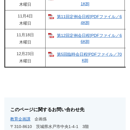
1KB]
木曜日
11月4日
第11回定例会日程[PDFファイル／6
4KB]
木曜日
11月18日
第12回定例会日程[PDFファイル／6
6KB]
木曜日
12月23日
第5回臨時会日程[PDFファイル／70
KB]
木曜日
このページに関するお問い合わせ先
教育企画課
企画係
〒310-8610
茨城県水戸市中央1-4-1 3階