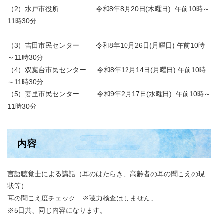
（2）水戸市役所 令和8年8月20日(木曜日) 午前10時～
11時30分
（3）吉田市民センター 令和8年10月26日(月曜日) 午前10時
～11時30分
（4）双葉台市民センター 令和8年12月14日(月曜日) 午前10時
～11時30分
（5）妻里市民センター 令和9年2月17日(水曜日) 午前10時～
11時30分
内容
言語聴覚士による講話（耳のはたらき、高齢者の耳の聞こえの現
状等）
耳の聞こえ度チェック ※聴力検査はしません。
※5日共、同じ内容になります。