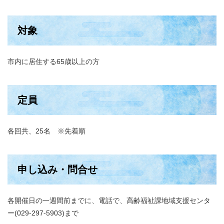
対象
市内に居住する65歳以上の方
定員
各回共、25名 ※先着順
申し込み・問合せ
各開催日の一週間前までに、電話で、高齢福祉課地域支援センタ
ー(029-297-5903)まで