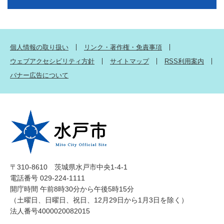
個人情報の取り扱い
リンク・著作権・免責事項
ウェブアクセシビリティ方針
サイトマップ
RSS利用案内
バナー広告について
〒310-8610 茨城県水戸市中央1-4-1
電話番号 029-224-1111
開庁時間 午前8時30分から午後5時15分
（土曜日、日曜日、祝日、12月29日から1月3日を除く）
法人番号4000020082015