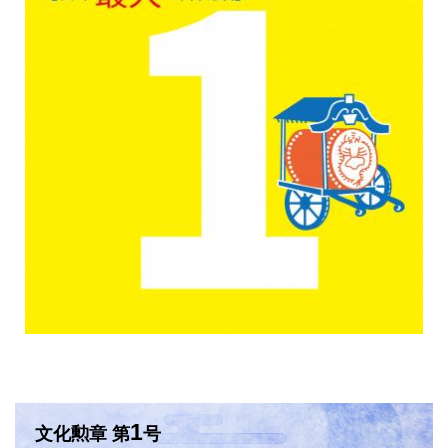
1
文化勲章 第
号