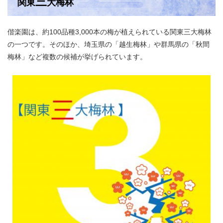
三
関東
大梅林
偕楽園は、約100品種3,000本の梅が植えられている関東三大梅林
の一つです。そのほか、埼玉県の「越生梅林」や群馬県の「秋間
梅林」など複数の候補が挙げられています。