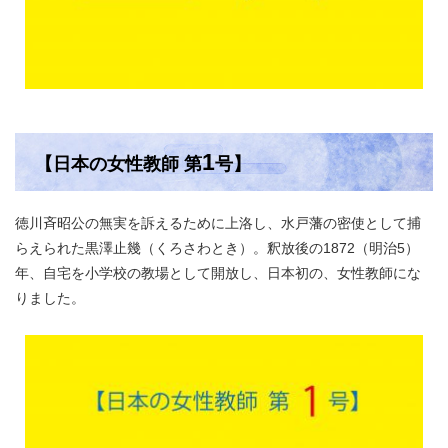
1
【日本の女性教師 第
号】
徳川斉昭公の無実を訴えるために上洛し、水戸藩の密使として捕
らえられた黒澤止幾（くろさわとき）。釈放後の1872（明治5）
年、自宅を小学校の教場として開放し、日本初の、女性教師にな
りました。