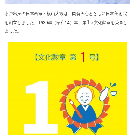
水戸出身の日本画家・横山大観は、岡倉天心とともに日本美術院
1
を創立しました。1939年（昭和14）年、第
回文化勲章を受章し
ました。