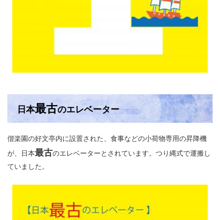
最古
日本
の
エレベーター
偕楽園の好文亭内に設置された、食事などの小荷物専用の昇降機
最古
が、日本
のエレベーターとされています。つり縄式で運搬し
ていました。