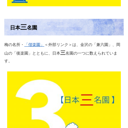
三
日本
名園
梅の名所・
「偕楽園」
＜外部リンク＞
は、金沢の「兼六園」、岡
三
山の「後楽園」とともに、日本
名園の一つに数えられていま
す。