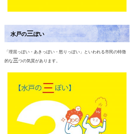
三
水戸の
ぽい
「理屈っぽい・あきっぽい・怒りっぽい」といわれる市民の特徴
三
的な
つの気質があります。