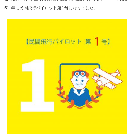
1
5）年に民間飛行パイロット第
号になりました。