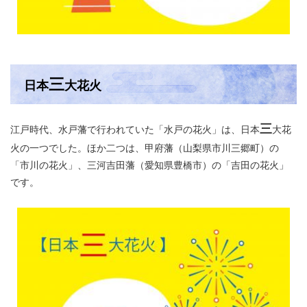
三
日本
大花火
三
江戸時代、水戸藩で行われていた「水戸の花火」は、日本
大花
火の一つでした。ほか二つは、甲府藩（山梨県市川三郷町）の
「市川の花火」、三河吉田藩（愛知県豊橋市）の「吉田の花火」
です。