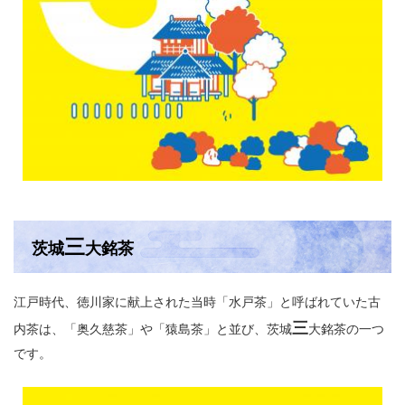
三
茨城
大銘茶
江戸時代、徳川家に献上された当時「水戸茶」と呼ばれていた古
三
内茶は、「奥久慈茶」や「猿島茶」と並び、茨城
大銘茶の一つ
です。