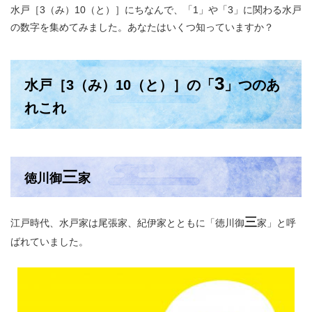
水戸［3（み）10（と）］にちなんで、「1」や「3」に関わる水戸
の数字を集めてみました。あなたはいくつ知っていますか？
3
水戸［3（み）10（と）］の「
」​つのあ
れこれ
三
徳川御
家
三
江戸時代、水戸家は尾張家、紀伊家とともに「徳川御
家」と呼
ばれていました。