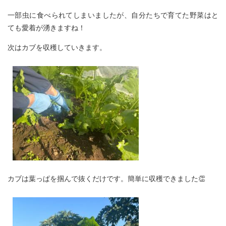
一部虫に食べられてしまいましたが、自分たちで育てた野菜はと
ても愛着が湧きますね！
次はカブを収穫していきます。
カブは葉っぱを掴んで抜くだけです。簡単に収穫できました👏