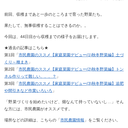
前回、収穫まであと一歩のところまで育った野菜たち。
果たして、無事収穫することはできるのか。。
今回は、44日目から収穫までの様子をお届けします。
★過去の記事はこちら★
第1回「
市民農園のススメ【家庭菜園デビュー(1)秋冬野菜編】土づ
くり～種まき
」
第2回「
市民農園のススメ【家庭菜園デビュー(2)秋冬野菜編】トン
ネル作りって難しい、、、？
」
第3回「
市民農園のススメ【家庭菜園デビュー(3)秋冬野菜編】追肥
や間引きなど作業いろいろ
」
「野菜づくりを始めたいけど、畑なんて持っていないし…」そん
な方には、市民農園がオススメです。
場所などの詳細は、こちらの「
市民農園情報
」をご覧ください。