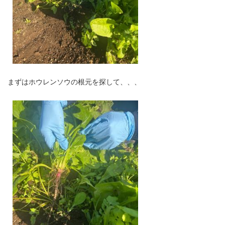
まずはホウレンソウの根元を探して、、、