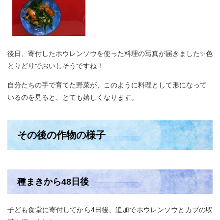
後日、寄付したホウレンソウを使った料理の写真が届きました✨色
とりどりでおいしそうですね！
自分たちの手で育てた野菜が、このように料理として形になって
いるのを見ると、とても嬉しくなります。
その後の作物の様子
種まきから48日後
子ども食堂に寄付してから4日後、追加でホウレンソウとカブの収