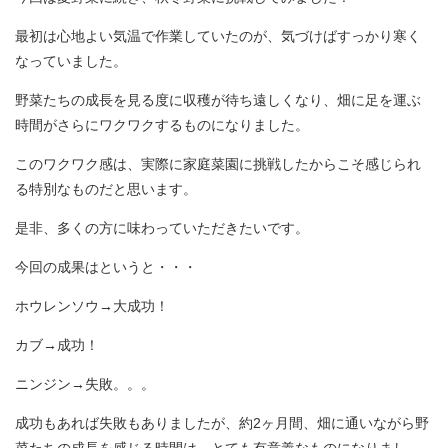
最初は心地よい気温で作業していたのが、気づけばすっかり寒く
なっていました。
野菜たちの成長を見る度に収穫が待ち遠しくなり、畑に足を運ぶ
時間がさらにワクワクするものになりました。
このワクワク感は、実際に家庭菜園に挑戦したからこそ感じられ
る特別なものだと思います。
是非、多くの方に味わっていただきたいです。
今回の成果はというと・・・
ホウレンソウ→大成功！
カブ→成功！
ニンジン→失敗。。。
成功もあれば失敗もありましたが、約2ヶ月間、畑に通いながら野
菜たちの成長を感じる時間は、とても有意義なものになりまし