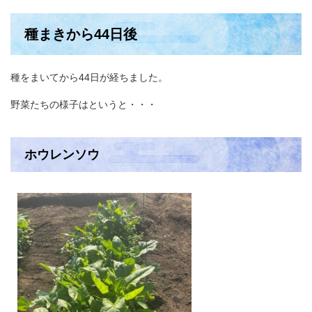
種まきから44日後
​種をまいてから44日が経ちました。
野菜たちの様子はというと・・・
ホウレンソウ