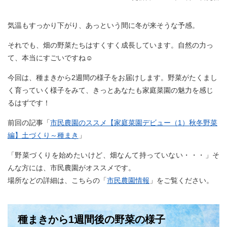
気温もすっかり下がり、あっという間に冬が来そうな予感。
それでも、畑の野菜たちはすくすく成長しています。自然の力っ
て、本当にすごいですね☺
今回は、種まきから2週間の様子をお届けします。野菜がたくまし
く育っていく様子をみて、きっとあなたも家庭菜園の魅力を感じ
るはずです！
前回の記事「
市民農園のススメ【家庭菜園デビュー（1）秋冬野菜
編】土づくり～種まき
」
「野菜づくりを始めたいけど、畑なんて持っていない・・・」そ
んな方には、市民農園がオススメです。
場所などの詳細は、こちらの「
市民農園情報
」をご覧ください。
種まきから1週間後の野菜の様子