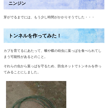
ニンジン
芽がでるまでには、もう少し時間がかかりそうでした・・・
トンネルを作ってみた！
カブを育てるにあたって、蛾や蝶の幼虫に葉っぱを食べられてし
まう可能性があるとのこと。
それらの虫から葉っぱを守るため、防虫ネットでトンネルを作っ
てみることにしました。