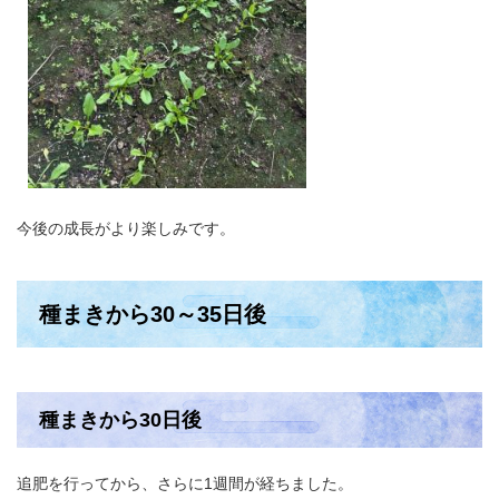
今後の成長がより楽しみです。
種まきから30～35日後
種まきから30日後
追肥を行ってから、さらに1週間が経ちました。