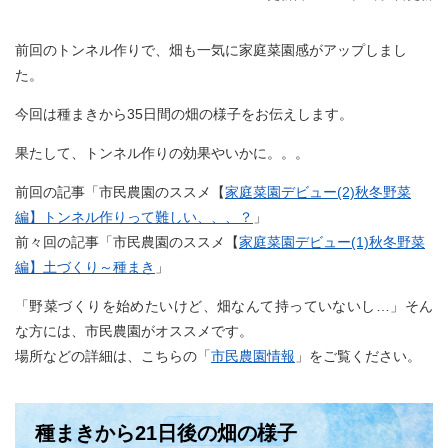
前回のトンネル作りで、畑も一気に家庭菜園感がアップしまし
た。
今回は種まきから35日間の畑の様子をお伝えします。
果たして、トンネル作りの効果やいかに。。。
前回の記事「市民農園のススメ【
家庭菜園デビュー(2)秋冬野菜
編】トンネル作りって難しい、、、？
」
前々回の記事「市民農園のススメ【
家庭菜園デビュー(1)秋冬野菜
編】土づくり～種まき
」
「野菜づくりを始めたいけど、畑なんて持っていないし…」そん
な方には、市民農園がオススメです。
場所などの詳細は、こちらの「
市民農園情報
」をご覧ください。
種まきから21日後の畑の様子