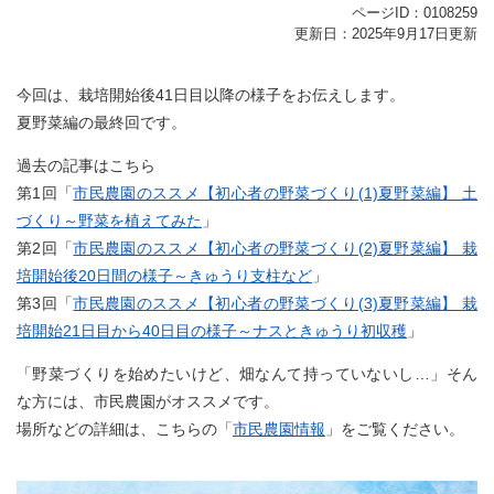
ページID：0108259
更新日：2025年9月17日更新
今回は、栽培開始後41日目以降の様子をお伝えします。
夏野菜編の最終回です。
過去の記事はこちら
第1回「
市民農園のススメ【初心者の野菜づくり(1)夏野菜編】 土
づくり～野菜を植えてみた
」
第2回「
市民農園のススメ【初心者の野菜づくり(2)夏野菜編】 栽
培開始後20日間の様子～きゅうり支柱など
」
第3回「
市民農園のススメ【初心者の野菜づくり(3)夏野菜編】 栽
培開始21日目から40日目の様子～ナスときゅうり初収穫
」
「野菜づくりを始めたいけど、畑なんて持っていないし…」そん
な方には、市民農園がオススメです。
場所などの詳細は、こちらの「
市民農園情報
」をご覧ください。