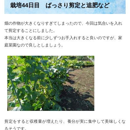
栽培44日目 ばっさり剪定と追肥など
​畑の作物が大きくなりすぎてしまったので、今回は気合いを入れ
て剪定することにしました。
本当は大きくなる前に少しずつお手入れすると良いのですが、家
庭菜園なので良しとしましょう。
​剪定をすると収穫量が増えたり、養分が実に集中して美味しくな
るそうです。