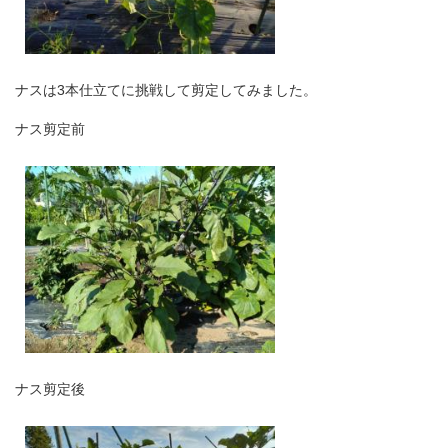
ナスは3本仕立てに挑戦して剪定してみました。
ナス剪定前
ナス剪定後