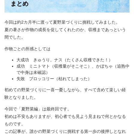
まとめ
今回は約2カ月半に渡って夏野菜づくりに挑戦してみました。
夏の暑さが作物の成長を促してくれたのか、収穫まであっという
間でした。
作物ごとの所感としては
大成功 きゅうり、ナス（たくさん収穫できた！）
成功 ミニトマト（収穫量がそこそこ）、かぼちゃ（追熟中
で中身は未確認）
失敗 ブロッコリー（枯れてしまった）
初めての野菜づくりに一喜一憂しながら、すべて含めて楽しい経
験となりました。
今回で「夏野菜編」は最終回です。
初めは不安もありますが、初心者でも見よう見まねで何とかなる
ものです。
この記事が、誰かの野菜づくりに挑戦する第一歩の後押しとなれ