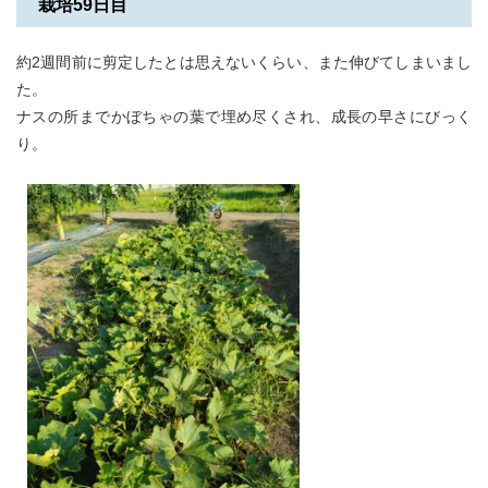
栽培59日目
約2週間前に剪定したとは思えないくらい、また伸びてしまいまし
た。
ナスの所までかぼちゃの葉で埋め尽くされ、成長の早さにびっく
り。