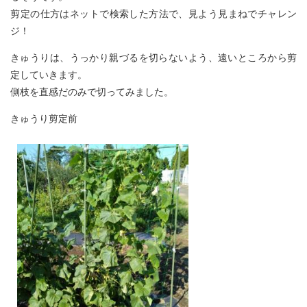
​剪定の仕方はネットで検索した方法で、見よう見まねでチャレン
ジ！
きゅうりは、うっかり親づるを切らないよう、遠いところから剪
定していきます。
側枝を直感だのみで切ってみました。
きゅうり剪定前