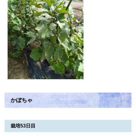
かぼちゃ
栽培53日目