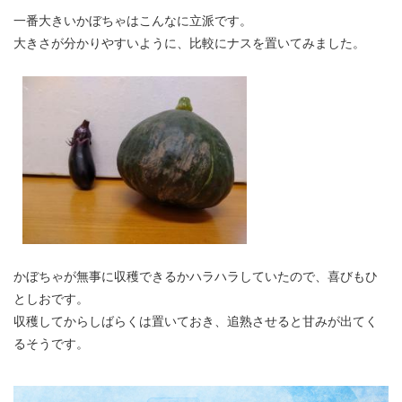
一番大きいかぼちゃはこんなに立派です。
大きさが分かりやすいように、比較にナスを置いてみました。
かぼちゃが無事に収穫できるかハラハラしていたので、喜びもひ
としおです。
収穫してからしばらくは置いておき、追熟させると甘みが出てく
るそうです。