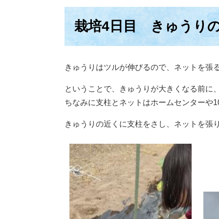
栽培4日目 きゅうり
きゅうりはツルが伸びるので、ネットを張
ということで、きゅうりが大きくなる前に
ちなみに支柱とネットはホームセンターや1
きゅうりの近くに支柱をさし、ネットを張