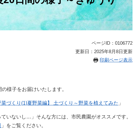
ページID：0106772
更新日：2025年8月8日更新
印刷ページ表示
間の様子をお届けいたします。
菜づくり(1)夏野菜編】 土づくり～野菜を植えてみた
」
っていないし…」そんな方には、市民農園がオススメです。
報
」をご覧ください。