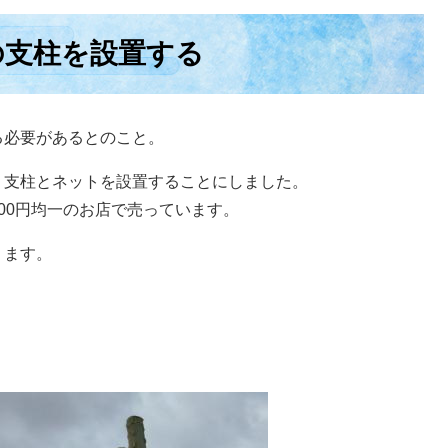
の支柱を設置する
る必要があるとのこと。
、支柱とネットを設置することにしました。
00円均一のお店で売っています。
ります。