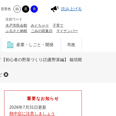
読み上げる
背景色
白
黒
青
注目ワード
水戸市民会館
みとちゃり
子育て
ふるさと納税
ごみの収集日
マイナンバー
産業・しごと・開発
市政
【初心者の野菜づくり(2)夏野菜編】 栽培開
ど
重要なお知らせ
2026年7月31日更新
熱中症に注意しましょう