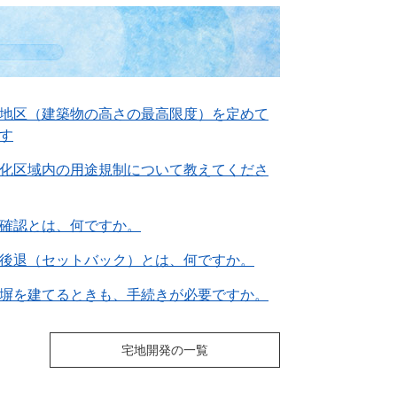
地区（建築物の高さの最高限度）を定めて
す
化区域内の用途規制について教えてくださ
確認とは、何ですか。
後退（セットバック）とは、何ですか。
塀を建てるときも、手続きが必要ですか。
宅地開発の一覧