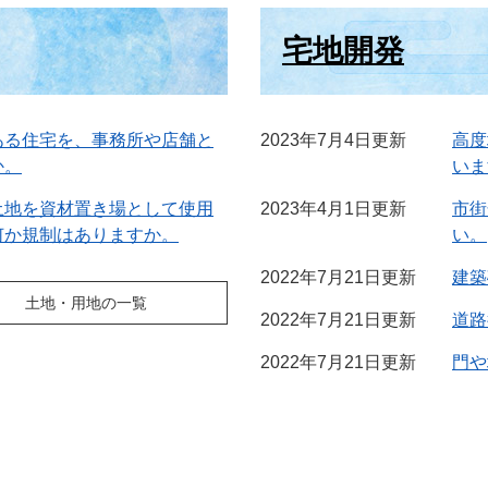
宅地開発
ある住宅を、事務所や店舗と
2023年7月4日更新
高度
か。
いま
土地を資材置き場として使用
2023年4月1日更新
市街
何か規制はありますか。
い。
2022年7月21日更新
建築
土地・用地の一覧
2022年7月21日更新
道路
2022年7月21日更新
門や