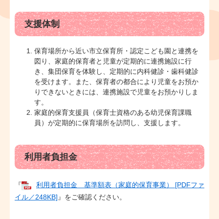
支援体制
保育場所から近い市立保育所・認定こども園と連携を
図り、家庭的保育者と児童が定期的に連携施設に行
き、集団保育を体験し、定期的に内科健診・歯科健診
を受けます。また、保育者の都合により児童をお預か
りできないときには、連携施設で児童をお預かりしま
す。
家庭的保育支援員（保育士資格のある幼児保育課職
員）が定期的に保育場所を訪問し、支援します。
利用者負担金
『
利用者負担金 基準額表（家庭的保育事業） [PDFファ
イル／248KB]
』をご確認ください。