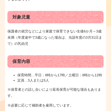
対象児童
保護者の就労などにより家庭で保育できない生後6か月～3歳
未満（年度途中で3歳になった場合は、当該年度の3月31日ま
で）の乳幼児
保育内容
保育時間…平日：8時から17時／土曜日：8時から12時
定員…3人または5人
※保育者との話し合いにより延長保育が可能な場合もありま
す。
※必要に応じて補助者を雇用しています。