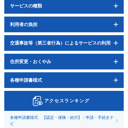
サービスの種類
利用者の負担
交通事故等（第三者行為）によるサービスの利用
住所変更・おくやみ
各種申請書様式
アクセスランキング
各種申請書様式 【認定・保険・給付】 - 申請・手続きナ
ビ