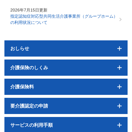
2026年7月15日更新
指定認知症対応型共同生活介護事業所（グループホーム）
の利用状況について
おしらせ
介護保険のしくみ
介護保険料
要介護認定の申請
サービスの利用手順