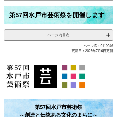
本
第57回水戸市芸術祭を開催します
文
ページ内目次
ページID：0119946
更新日：2026年7月6日更新
第57回水戸市芸術祭
～創造と伝統ある文化のまちに～