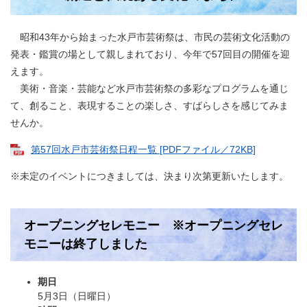
昭和43年から始まった水戸市芸術祭は、市民の芸術文化活動の
発表・鑑賞の場として親しまれており、今年で57回目の開催を迎
えます。
美術・音楽・芸能など水戸市芸術祭の多彩なプログラムを通じ
て、創ること、表現することの楽しさ、すばらしさを感じてみま
せんか。
第57回水戸市芸術祭日程一覧 [PDFファイル／72KB]
※未定のイベントにつきましては、決まり次第更新いたします。
オープニングセレモニー ※オープニングセレ
モニーは終了しました
期日
5月3日（日曜日）