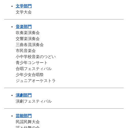
文学部門
文学大会
音楽部門
吹奏楽演奏会
交響楽演奏会
三曲各流演奏会
市民音楽会
小中学校音楽のつどい
​青少年コンサート
合唱フェスティバル
​​少年少女合唱祭​​
ジュニアオーケストラ
演劇部門
演劇フェスティバル
芸能部門
民謡民舞大会
​謡と仕舞の会