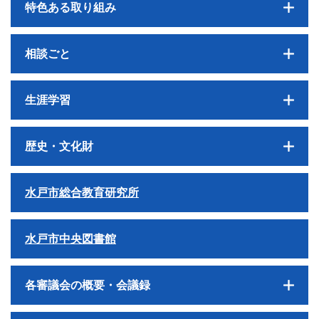
特色ある取り組み
相談ごと
生涯学習
歴史・文化財
水戸市総合教育研究所
水戸市中央図書館
各審議会の概要・会議録