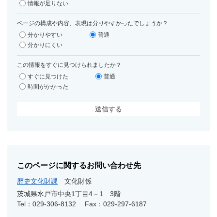
情報が足りない
ページの構成や内容、表現は分りやすかったでしょうか？
分かりやすい
普通
分かりにくい
この情報をすぐに見つけられましたか？
すぐに見つけた
普通
時間がかかった
このページに関するお問い合わせ先
歴史文化財課
文化財係
茨城県水戸市中央1丁目4－1 3階
Tel：029-306-8132
Fax：029-297-6187