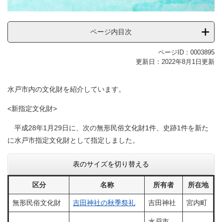
ページ内目次
ページID：0003895
更新日：2022年8月1日更新
水戸市内の文化財を紹介しています。
<新指定文化財>
平成28年1月29日に、次の無形民俗文化財1件、史跡1件を新た
に水戸市指定文化財として指定しました。
表のサイズを切り替える
区分
名称
所有者
所在地
無形民俗文化財
吉田神社の秋季祭礼
吉田神社
宮内町
水戸市