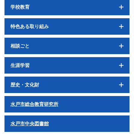
学校教育
特色ある取り組み
相談ごと
生涯学習
歴史・文化財
水戸市総合教育研究所
水戸市中央図書館