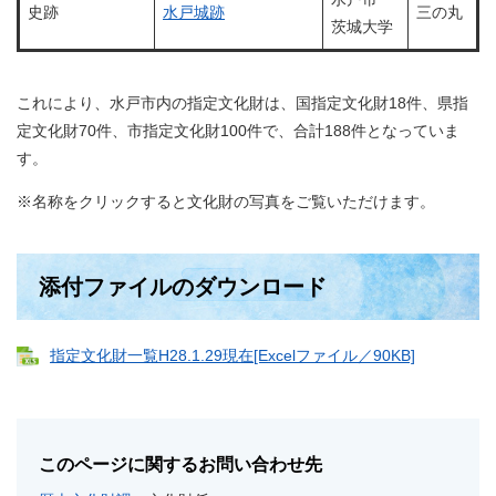
史跡
水戸城跡
三の丸
茨城大学
これにより、水戸市内の指定文化財は、国指定文化財18件、県指
定文化財70件、市指定文化財100件で、合計188件となっていま
す。
※名称をクリックすると文化財の写真をご覧いただけます。
添付ファイルのダウンロード
指定文化財一覧H28.1.29現在[Excelファイル／90KB]
このページに関するお問い合わせ先