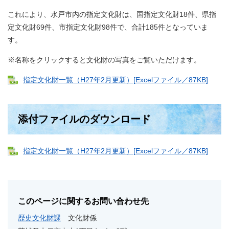
これにより、水戸市内の指定文化財は、国指定文化財18件、県指
定文化財69件、市指定文化財98件で、合計185件となっていま
す。
※名称をクリックすると文化財の写真をご覧いただけます。
指定文化財一覧（H27年2月更新）[Excelファイル／87KB]
添付ファイルのダウンロード
指定文化財一覧（H27年2月更新）[Excelファイル／87KB]
このページに関するお問い合わせ先
歴史文化財課
文化財係