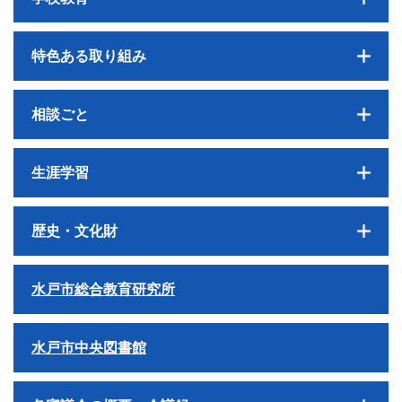
特色ある取り組み
相談ごと
生涯学習
歴史・文化財
水戸市総合教育研究所
水戸市中央図書館