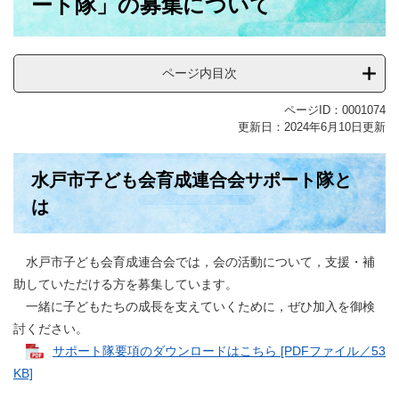
ート隊」の募集について
ページ内目次
ページID：0001074
更新日：2024年6月10日更新
水戸市子ども会育成連合会サポート隊と
は
水戸市子ども会育成連合会では，会の活動について，支援・補
助していただける方を募集しています。
一緒に子どもたちの成長を支えていくために，ぜひ加入を御検
討ください。
サポート隊要項のダウンロードはこちら [PDFファイル／53
KB]