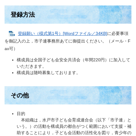
登録方法
登録願い（様式第1号）[Wordファイル／34KB]
に必要事項
を御記入の上，市子連事務所あてに御提出ください。（メール・F
ax可）
構成員は全国子ども会安全共済会（年間220円）に加入して
いただきます。
構成員は随時募集しております。
その他
目的
本組織は，水戸市子ども会育成連合会（以下「市子連」と
いう。）の活動を構成員の都合がつく範囲において支援・補
助することにより，子ども会活動の活性化を図り，青少年の