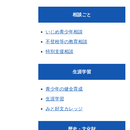
相談ごと
いじめ青少年相談
不登校等の教育相談
特別支援相談
生涯学習
青少年の健全育成
生涯学習
みと好文カレッジ
歴史・文化財