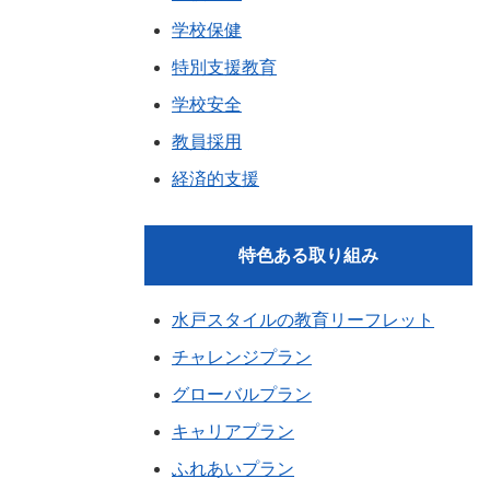
学校保健
特別支援教育
学校安全
教員採用
経済的支援
特色ある取り組み
水戸スタイルの教育リーフレット
チャレンジプラン
グローバルプラン
キャリアプラン
ふれあいプラン