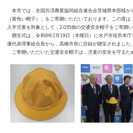
本市では，全国共済農業協同組合連合会茨城県本部様から
（黄色い帽子）」をご寄贈いただいております。この度は
入学児童を対象として，2,035個の交通安全帽子をご寄贈
贈呈式は，令和8年2月19日（木曜日）に水戸市役所本庁
優代表理事組合長から，高橋市長に目録が贈呈されました
ご寄贈いただいた交通安全帽子は，児童の安全を守るた