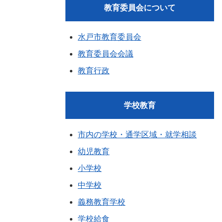
教育委員会について
水戸市教育委員会
教育委員会会議
教育行政
学校教育
市内の学校・通学区域・就学相談
幼児教育
小学校
中学校
義務教育学校
学校給食