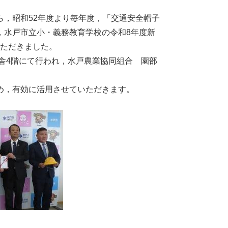
，昭和52年度より毎年度，「交通安全帽子
，水戸市立小・義務教育学校の令和8年度新
いただきました。
舎4階にて行われ，水戸農業協同組合 園部
。
め，有効に活用させていただきます。