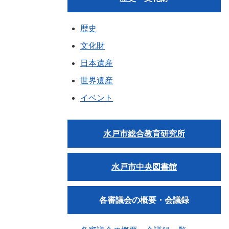
歴史
文化財
日本遺産
世界遺産
イベント
水戸市総合教育研究所
水戸市中央図書館
各審議会の概要・会議録