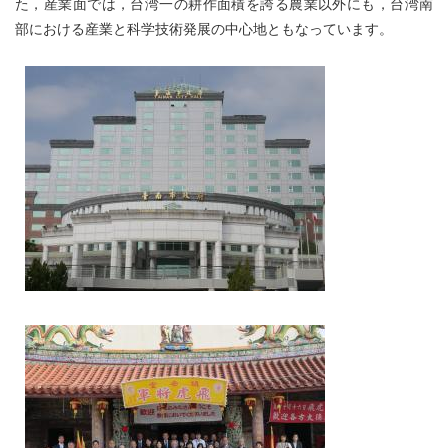
た，産業面では，台湾一の耕作面積を誇る農業以外にも，台湾南
部における産業と科学技術発展の中心地ともなっています。