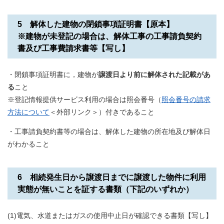
5 解体した建物の閉鎖事項証明書【原本】
※建物が未登記の場合は、解体工事の工事請負契約
書及び工事費請求書等【写し】
・閉鎖事項証明書に，建物が
譲渡日より前に
解体された記載があ
る
こと
​※登記情報提供サービス利用の場合は照会番号（
照会番号の請求
方法について
＜外部リンク＞
）付きであること
・工事請負契約書等の場合は、解体した建物の所在地及び解体日
がわかること
6 相続発生日から譲渡日までに譲渡した物件に利用
実態が無いことを証する書類（下記のいずれか）
(1)電気、水道またはガスの使用中止日が確認できる書類【写し】