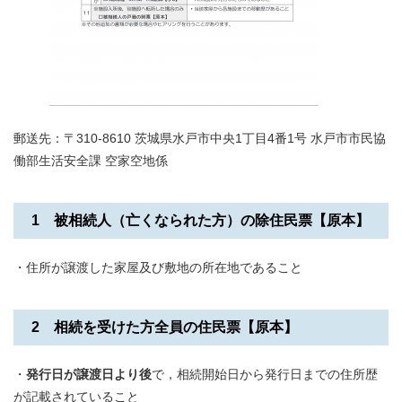
郵送先：〒310-8610 茨城県水戸市中央1丁目4番1号 水戸市市民協
働部生活安全課 空家空地係
1 被相続人（亡くなられた方）の除住民票【原本】
・住所が譲渡した家屋及び敷地の所在地であること
2 相続を受けた方全員の住民票【原本】
・
発行日が譲渡日より後
で，相続開始日から発行日までの住所歴
が記載されていること