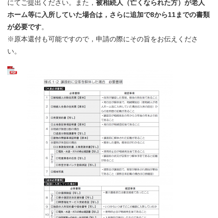
にてご提出ください。また，
被相続人（亡くなられた方）が老人
ホーム等に入所していた場合は，さらに追加で8から11までの書類
が必要です
。
​※原本還付も可能ですので，申請の際にその旨をお伝えくださ
い。