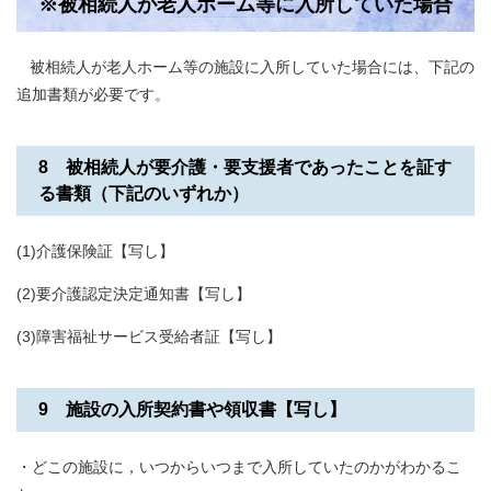
※被相続人が老人ホーム等に入所していた場合
被相続人が老人ホーム等の施設に入所していた場合には、下記の
追加書類が必要です。​
8 被相続人が要介護・要支援者であったことを証す
る書類（下記のいずれか）
(1)介護保険証【写し】
(2)要介護認定決定通知書【写し】
(3)障害福祉サービス受給者証【写し】
9 施設の入所契約書や領収書【写し】
・どこの施設に，いつからいつまで入所していたのかがわかるこ