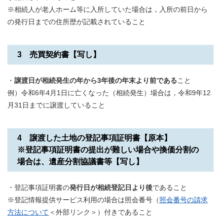
※相続人が老人ホーム等に入所していた場合は，入所の前日から
の発行日までの住所歴が記載されていること
3 売買契約書【写し】
・
譲渡日が相続発生の年から3年後の年末より前である
こと
例）令和6年4月1日に亡くなった（相続発生）場合は，令和9年12
月31日までに譲渡していること
4 譲渡した土地の登記事項証明書【原本】
※登記事項証明書の提出が難しい場合や換価分割の
場合は、遺産分割協議書等​​​【写し】
・登記事項証明書の
発行日が相続登記日より後
であること
​※登記情報提供サービス利用の場合は照会番号（
照会番号の請求
方法について
＜外部リンク＞
）付きであること