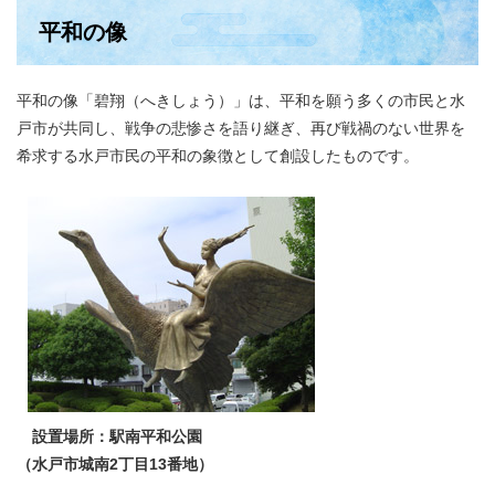
平和の像
平和の像「碧翔（へきしょう）」は、平和を願う多くの市民と水
戸市が共同し、戦争の悲惨さを語り継ぎ、再び戦禍のない世界を
希求する水戸市民の平和の象徴として創設したものです。
設置場所：駅南平和公園
（水戸市城南2丁目13番地）