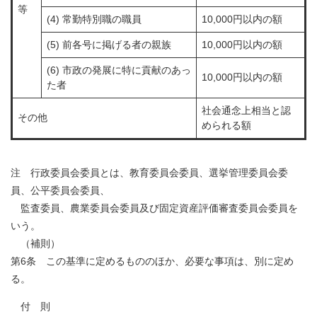
等
(4) 常勤特別職の職員
10,000円以内の額
(5) 前各号に掲げる者の親族
10,000円以内の額
(6) 市政の発展に特に貢献のあっ
10,000円以内の額
た者
社会通念上相当と認
その他
められる額
注 行政委員会委員とは、教育委員会委員、選挙管理委員会委
員、公平委員会委員、
監査委員、農業委員会委員及び固定資産評価審査委員会委員を
いう。
（補則）
第6条 この基準に定めるもののほか、必要な事項は、別に定め
る。
付 則