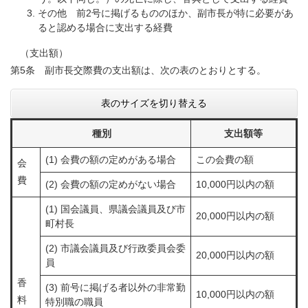
その他 前2号に掲げるもののほか、副市長が特に必要があ
ると認める場合に支出する経費
（支出額）
第5条 副市長交際費の支出額は、次の表のとおりとする。
表のサイズを切り替える
種別
支出額等
(1) 会費の額の定めがある場合
この会費の額
会
費
(2) 会費の額の定めがない場合
10,000円以内の額
(1) 国会議員、県議会議員及び市
20,000円以内の額
町村長
(2) 市議会議員及び行政委員会委
20,000円以内の額
員
香
(3) 前号に掲げる者以外の非常勤
10,000円以内の額
料
特別職の職員