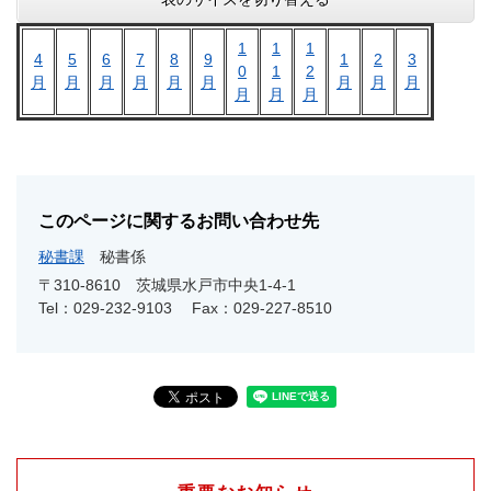
1
1
1
4
5
6
7
8
9
1
2
3
0
1
2
月
月
月
月
月
月
月
月
月
月
月
月
このページに関するお問い合わせ先
秘書課
秘書係
〒310-8610
茨城県水戸市中央1-4-1
Tel：029-232-9103
Fax：029-227-8510