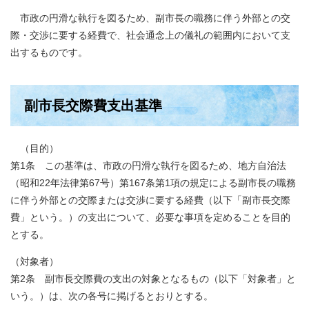
市政の円滑な執行を図るため、副市長の職務に伴う外部との交
際・交渉に要する経費で、社会通念上の儀礼の範囲内において支
出するものです。
副市長交際費支出基準
（目的）
第1条 この基準は、市政の円滑な執行を図るため、地方自治法
（昭和22年法律第67号）第167条第1項の規定による副市長の職務
に伴う外部との交際または交渉に要する経費（以下「副市長交際
費」という。）の支出について、必要な事項を定めることを目的
とする。
（対象者）
第2条 副市長交際費の支出の対象となるもの（以下「対象者」と
いう。）は、次の各号に掲げるとおりとする。