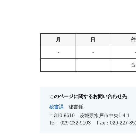
月
日
件
-
-
合
このページに関するお問い合わせ先
秘書課
秘書係
〒310-8610
茨城県水戸市中央1-4-1
Tel：029-232-9103
Fax：029-227-85