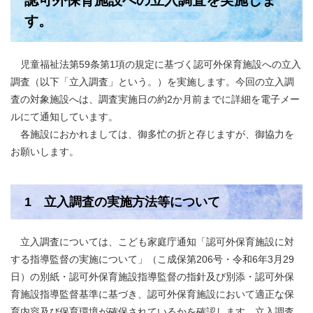
認可外保育施設への立入調査を実施しま
す。
児童福祉法第59条第1項の規定に基づく認可外保育施設への立入
調査（以下「立入調査」という。）を実施します。今回の立入調
査の対象施設へは、調査実施日の約2か月前までに詳細を電子メー
ルにて通知しています。
各施設におかれましては、御多忙の折と存じますが、御協力を
お願いします。
1 立入調査の実施方法等について
立入調査については、こども家庭庁通知「認可外保育施設に対
する指導監督の実施について」（こ成保第206号・令和6年3月29
日）の別紙・認可外保育施設指導監督の指針及び別添・認可外保
育施設指導監督基準に基づき、認可外保育施設において適正な保
育内容及び保育環境が確保されているかを確認します。立入調査