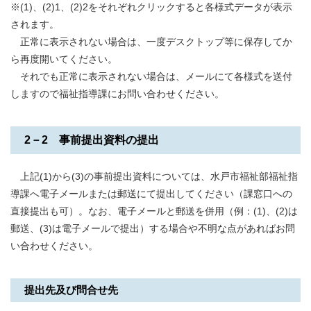
※(1)、(2)1、(2)2をそれぞれクリックすると各様式データが表示
されます。
正常に表示されない場合は、一度デスクトップ等に保存してか
ら再度開いてください。
それでも正常に表示されない場合は、メールにて各様式を送付
しますので福祉指導課にお問い合わせください。
2－2 事前提出資料の提出
上記(1)から(3)の事前提出資料については、水戸市福祉部福祉指
導課へ電子メールまたは郵送にて提出してください（課窓口への
直接提出も可）。なお、電子メールと郵送を併用（例：(1)、(2)は
郵送、(3)は電子メールで提出）する場合や不明な点があればお問
い合わせください。
提出先及び問合せ先