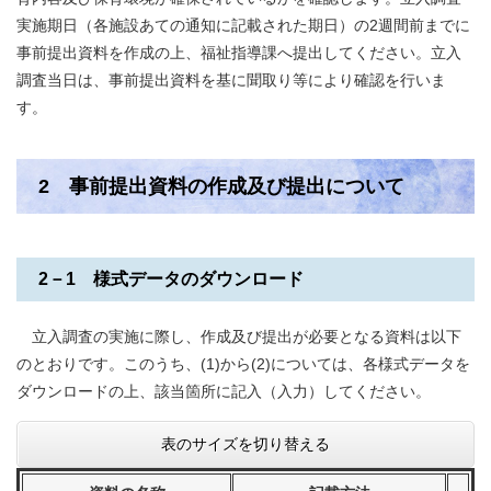
実施期日（各施設あての通知に記載された期日）の2週間前までに
事前提出資料を作成の上、福祉指導課へ提出してください。立入
調査当日は、事前提出資料を基に聞取り等により確認を行いま
す。
2 事前提出資料の作成及び提出について
2－1 様式データのダウンロード
立入調査の実施に際し、作成及び提出が必要となる資料は以下
のとおりです。このうち、(1)から(2)については、各様式データを
ダウンロードの上、該当箇所に記入（入力）してください。
表のサイズを切り替える