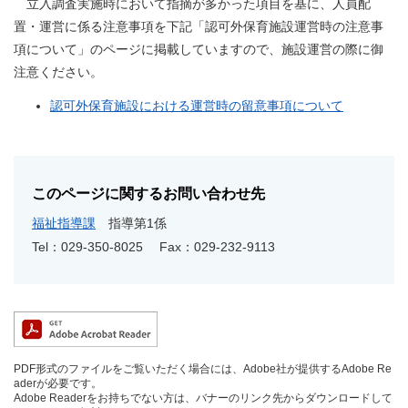
立入調査実施時において指摘が多かった項目を基に、人員配
置・運営に係る注意事項を下記「認可外保育施設運営時の注意事
項について」のページに掲載していますので、施設運営の際に御
注意ください。
認可外保育施設における運営時の留意事項について
このページに関するお問い合わせ先
福祉指導課
指導第1係
Tel：029-350-8025
Fax：029-232-9113
PDF形式のファイルをご覧いただく場合には、Adobe社が提供するAdobe Re
aderが必要です。
Adobe Readerをお持ちでない方は、バナーのリンク先からダウンロードして