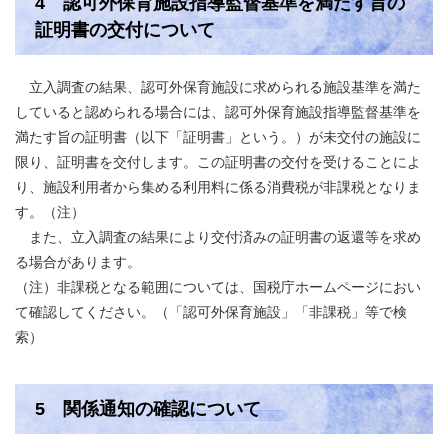
4 認可外保育施設指導監督基準を満たす旨の
証明書の交付について
立入調査の結果、認可外保育施設に求められる施設基準を満た
していると認められる場合には、認可外保育施設指導監督基準を
満たす旨の証明書（以下「証明書」という。）が未交付の施設に
限り、証明書を交付します。この証明書の交付を受けることによ
り、施設利用者から集める利用料に係る消費税が非課税となりま
す。（注）
また、立入調査の結果により交付済みの証明書の返還等を求め
る場合があります。
（注）非課税となる範囲については、国税庁ホームページにおい
て確認してください。（「認可外保育施設」「非課税」等で検
索）
5 関係通知の確認について