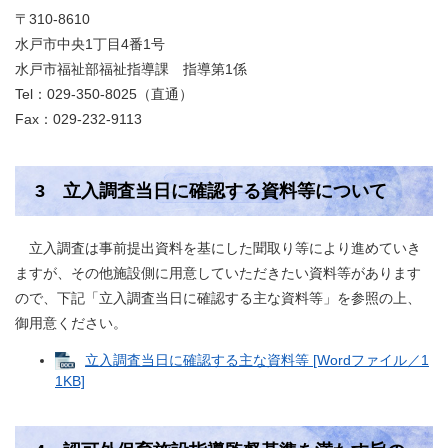
〒310-8610
水戸市中央1丁目4番1号
水戸市福祉部福祉指導課 指導第1係
Tel：029-350-8025（直通）
Fax：029-232-9113
3 立入調査当日に確認する資料等について
立入調査は事前提出資料を基にした聞取り等により進めていき
ますが、その他施設側に用意していただきたい資料等があります
ので、下記「立入調査当日に確認する主な資料等」を参照の上、
御用意ください。
立入調査当日に確認する主な資料等 [Wordファイル／1
1KB]